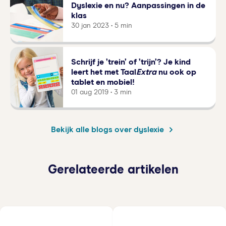
Dyslexie en nu? Aanpassingen in de
klas
30 jan 2023 • 5 min
Schrijf je ’trein’ of ’trijn’? Je kind
leert het met Taal
Extra
nu ook op
tablet en mobiel!
01 aug 2019 • 3 min
Bekijk alle blogs over dyslexie
Gerelateerde artikelen