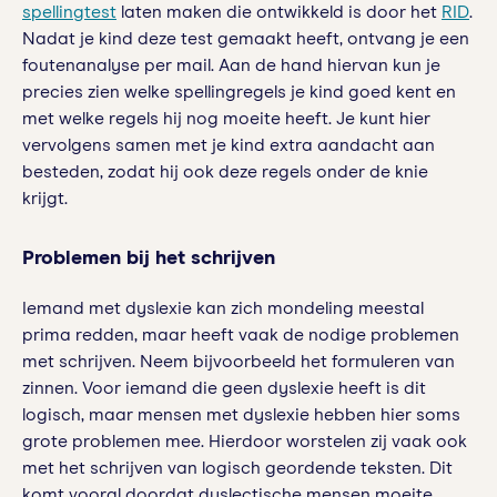
spellingtest
laten maken die ontwikkeld is door het
RID
.
Nadat je kind deze test gemaakt heeft, ontvang je een
foutenanalyse per mail. Aan de hand hiervan kun je
precies zien welke spellingregels je kind goed kent en
met welke regels hij nog moeite heeft. Je kunt hier
vervolgens samen met je kind extra aandacht aan
besteden, zodat hij ook deze regels onder de knie
krijgt.
Problemen bij het schrijven
Iemand met dyslexie kan zich mondeling meestal
prima redden, maar heeft vaak de nodige problemen
met schrijven. Neem bijvoorbeeld het formuleren van
zinnen. Voor iemand die geen dyslexie heeft is dit
logisch, maar mensen met dyslexie hebben hier soms
grote problemen mee. Hierdoor worstelen zij vaak ook
met het schrijven van logisch geordende teksten. Dit
komt vooral doordat dyslectische mensen moeite