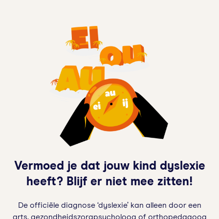
Vermoed je dat jouw kind dyslexie
heeft? Blijf er niet mee zitten!
De officiële diagnose ‘dyslexie’ kan alleen door een
arts, gezondheidszorgpsycholoog of orthopedagoog