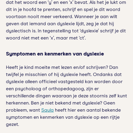
dat het woord een ‘y’ en een ‘x’ bevat. Als het je lukt om
dit in je hoofd te prenten, schrijf en spel je dit woord
voortaan nooit meer verkeerd. Wanneer je aan wilt
geven dat iemand aan dyslexie lijdt, zeg je dat hij
dyslectisch is. In tegenstelling tot ‘dyslexie’ schrijf je dit
woord niet met een ‘x’, maar met ‘ct’.
Symptomen en kenmerken van dyslexie
Heeft je kind moeite met lezen en/of schrijven? Dan
twijfel je misschien of hij dyslexie heeft. Ondanks dat
dyslexie alleen officieel vastgesteld kan worden door
een psycholoog of orthopedagoog, zijn er
verschillende dingen waaraan je deze stoornis zelf kunt
herkennen. Ben je niet bekend met dyslexie? Geen
probleem, want
Squla
heeft hier een aantal bekende
symptomen en kenmerken van dyslexie op een rijtje
gezet.