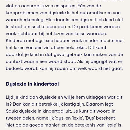
vlot en accuraat lezen en spellen. Eén van de
kernproblemen van dyslexie is het automatiseren van
woordherkenning. Hierdoor is een dyslectisch kind niet
in staat om snel te decoderen. De problemen worden
vaak zichtbaar bij het lezen van losse woorden.
Kinderen met dyslexie hebben vaak minder moeite met
het lezen van een zin of een hele tekst. Dit komt
doordat je kind in dat geval gebruik kan maken van de
context waarin een woord staat. Als hij begrijpt wat er
bedoeld wordt, kan hij ‘raden’ om welk woord het gaat.
Dyslexie in kindertaal
Lijd je kind aan dyslexie en wil je hem uitleggen wat dit
is? Dan kan dit betrekkelijk lastig zijn. Daarom legt
Squla dyslexie in kindertaal uit. Je kunt dit woord in
tweeën delen, namelijk ‘dys’ en ‘lexie’. ‘Dys’ betekent
‘niet op de goede manier’ en de betekenis van ‘lexie’ is