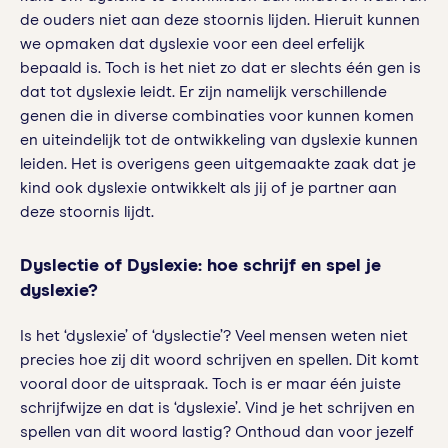
de ouders niet aan deze stoornis lijden. Hieruit kunnen
we opmaken dat dyslexie voor een deel erfelijk
bepaald is. Toch is het niet zo dat er slechts één gen is
dat tot dyslexie leidt. Er zijn namelijk verschillende
genen die in diverse combinaties voor kunnen komen
en uiteindelijk tot de ontwikkeling van dyslexie kunnen
leiden. Het is overigens geen uitgemaakte zaak dat je
kind ook dyslexie ontwikkelt als jij of je partner aan
deze stoornis lijdt.
Dyslectie of Dyslexie: hoe schrijf en spel je
dyslexie?
Is het ‘dyslexie’ of ‘dyslectie’? Veel mensen weten niet
precies hoe zij dit woord schrijven en spellen. Dit komt
vooral door de uitspraak. Toch is er maar één juiste
schrijfwijze en dat is ‘dyslexie’. Vind je het schrijven en
spellen van dit woord lastig? Onthoud dan voor jezelf