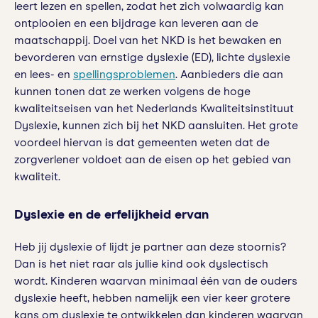
leert lezen en spellen, zodat het zich volwaardig kan
ontplooien en een bijdrage kan leveren aan de
maatschappij. Doel van het NKD is het bewaken en
bevorderen van ernstige dyslexie (ED), lichte dyslexie
en lees- en
spellingsproblemen
. Aanbieders die aan
kunnen tonen dat ze werken volgens de hoge
kwaliteitseisen van het Nederlands Kwaliteitsinstituut
Dyslexie, kunnen zich bij het NKD aansluiten. Het grote
voordeel hiervan is dat gemeenten weten dat de
zorgverlener voldoet aan de eisen op het gebied van
kwaliteit.
Dyslexie en de erfelijkheid ervan
Heb jij dyslexie of lijdt je partner aan deze stoornis?
Dan is het niet raar als jullie kind ook dyslectisch
wordt. Kinderen waarvan minimaal één van de ouders
dyslexie heeft, hebben namelijk een vier keer grotere
kans om dyslexie te ontwikkelen dan kinderen waarvan