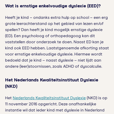
Wat is ernstige enkelvoudige dyslexie (EED)?
Heeft je kind – ondanks extra hulp op school – een erg
grote leerachterstand op het gebied van lezen en/of
spellen? Dan heeft je kind mogelijk ernstige dyslexie
(ED). Een psycholoog of orthopedagoog kan dit
vaststellen door onderzoek te doen. Naast ED kan je
kind ook EED hebben. Laatstgenoemde afkorting staat
voor ernstige enkelvoudige dyslexie. Hiermee wordt
bedoeld dat je kind – naast dyslexie – niet lijdt aan
andere (leer)stoornissen, zoals ADHD of dyscalculie.
Het Nederlands Kwaliteitsinstituut Dyslexie
(NKD)
Het
Nederlands Kwaliteitsinstituut Dyslexie
(NKD) is op
11 november 2016 opgericht. Deze onafhankelijke
instantie wil dat ieder kind met dyslexie in Nederland