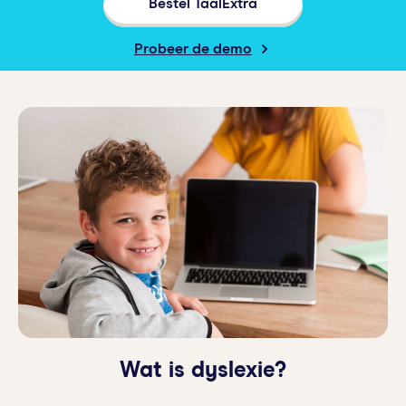
Bestel TaalExtra
Probeer de demo
Wat is dyslexie?