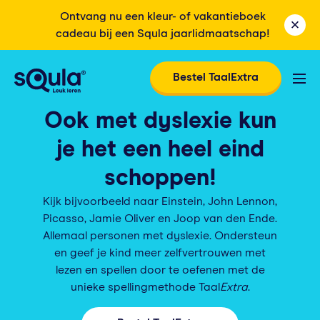
Ontvang nu een kleur- of vakantieboek
cadeau bij een Squla jaarlidmaatschap!
Bestel TaalExtra
Ook met dyslexie kun
je het een heel eind
schoppen!
Kijk bijvoorbeeld naar Einstein, John Lennon,
Picasso, Jamie Oliver en Joop van den Ende.
Allemaal personen met dyslexie. Ondersteun
en geef je kind meer zelfvertrouwen met
lezen en spellen door te oefenen met de
unieke spellingmethode Taal
Extra
.