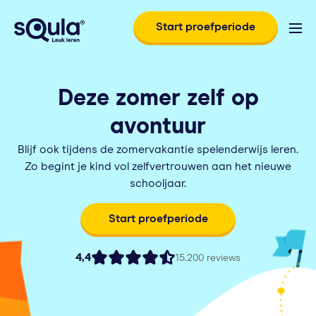
Start proefperiode
Deze zomer zelf op
avontuur
Blijf ook tijdens de zomervakantie spelenderwijs leren.
Zo begint je kind vol zelfvertrouwen aan het nieuwe
schooljaar.
Start proefperiode
4,4
15.200 reviews