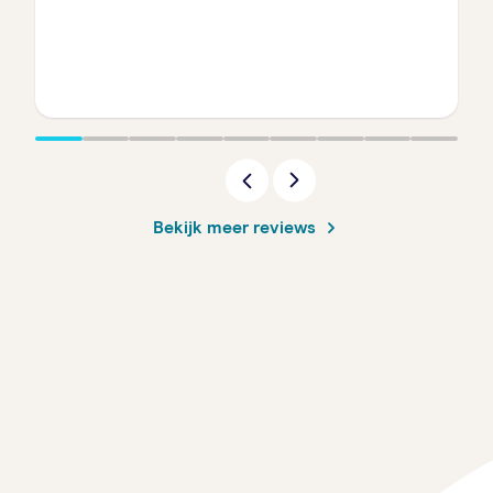
Bekijk meer reviews
Start proefperiode