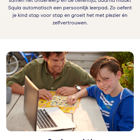
samen het onderwerp en de oefentijd, daarna maakt
Squla automatisch een persoonlijk leerpad. Zo oefent
je kind stap voor stap en groeit het met plezier én
zelfvertrouwen.