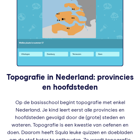
Topografie in Nederland: provincies
en hoofdsteden
Op de basisschool begint topografie met enkel
Nederland. Je kind leert eerst alle provincies en
hoofdsteden gevolgd door de (grote) steden en
wateren. Topografie is een kwestie van oefenen en
doen. Daarom heeft Squla leuke quizzen en doebladen
om de stof beter te onthouden. Zo wordt topografie