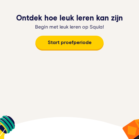
Ontdek hoe leuk leren kan zijn
Begin met leuk leren op Squla!
Start proefperiode