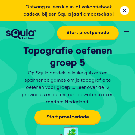
Ontvang nu een kleur- of vakantieboek
cadeau bij een Squla jaarlidmaatschap!
Start proefperiode
Topografie oefenen
groep 5
Op Squla ontdek je leuke quizzen en
spannende games om je topografie te
oefenen voor groep 5. Leer over de 12
provincies en oefen met de wateren in en
rondom Nederland.
Start proefperiode