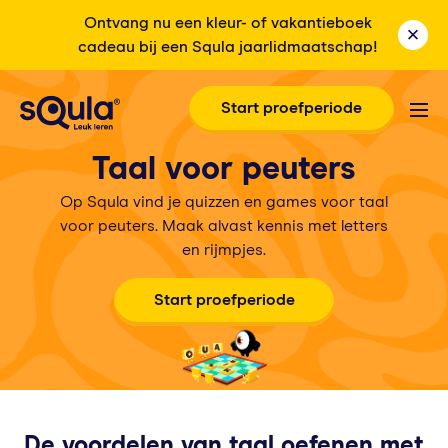
Ontvang nu een kleur- of vakantieboek
cadeau bij een Squla jaarlidmaatschap!
Start proefperiode
Taal
voor peuters
Op Squla vind je quizzen en games voor taal
voor peuters. Maak alvast kennis met letters
en rijmpjes.
Start proefperiode
De voordelen van taal oefenen met