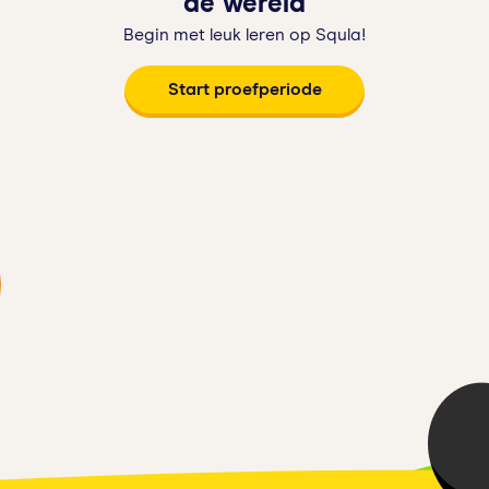
de wereld
Begin met leuk leren op Squla!
Start proefperiode