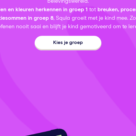
belevingswereld.
llen en kleuren herkennen in groep 1
tot
breuken, proce
tiesommen in groep 8
, Squla groeit met je kind mee. Z
fenen nooit saai en blijft je kind gemotiveerd om te ler
Kies je groep