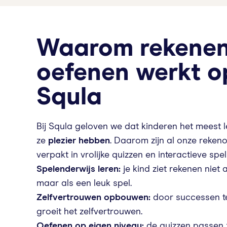
Waarom rekene
oefenen werkt o
Squla
Bij Squla geloven we dat kinderen het meest 
ze
plezier hebben
. Daarom zijn al onze reken
verpakt in vrolijke quizzen en interactieve spell
Spelenderwijs leren:
je kind ziet rekenen niet a
maar als een leuk spel.
Zelfvertrouwen opbouwen:
door successen t
groeit het zelfvertrouwen.
Oefenen op eigen niveau:
de quizzen passen 