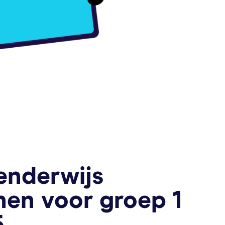
enderwijs
nen voor groep 1