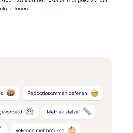
doen. Zo leert het rekenen met geld, zonder
 als oefenen.