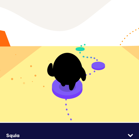
Squla