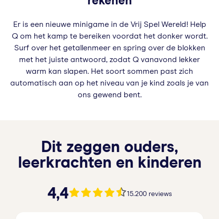
rekenen
Er is een nieuwe minigame in de Vrij Spel Wereld! Help
Q om het kamp te bereiken voordat het donker wordt.
Surf over het getallenmeer en spring over de blokken
met het juiste antwoord, zodat Q vanavond lekker
warm kan slapen. Het soort sommen past zich
automatisch aan op het niveau van je kind zoals je van
ons gewend bent.
Dit zeggen ouders,
leerkrachten en kinderen
4.4 van de 5 sterren
4,4
15.200 reviews