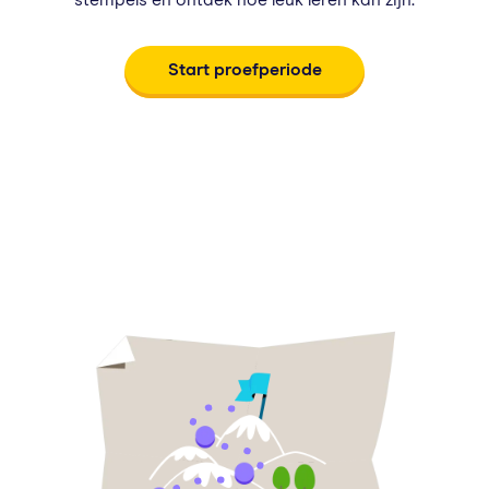
Start proefperiode