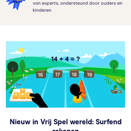
van experts, ondersteund door ouders en
kinderen
Nieuw in Vrij Spel wereld: Surfend