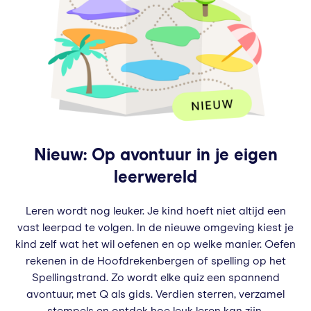
Nieuw: Op avontuur in je eigen
leerwereld
Leren wordt nog leuker. Je kind hoeft niet altijd een
vast leerpad te volgen. In de nieuwe omgeving kiest je
kind zelf wat het wil oefenen en op welke manier. Oefen
rekenen in de Hoofdrekenbergen of spelling op het
Spellingstrand. Zo wordt elke quiz een spannend
avontuur, met Q als gids. Verdien sterren, verzamel
stempels en ontdek hoe leuk leren kan zijn.