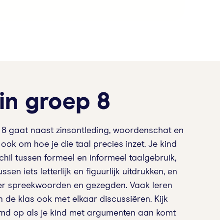
 in groep 8
p 8 gaat naast zinsontleding, woordenschat en
ok om hoe je die taal precies inzet. Je kind
schil tussen formeel en informeel taalgebruik,
ussen iets letterlijk en figuurlijk uitdrukken, en
er spreekwoorden en gezegden. Vaak leren
n de klas ook met elkaar discussiëren. Kijk
emd op als je kind met argumenten aan komt