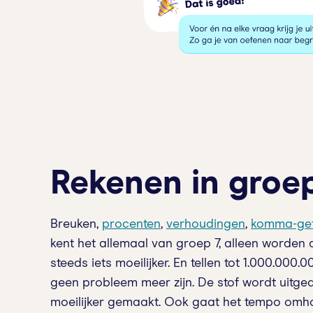
Rekenen in groe
Breuken,
procenten
,
verhoudingen
,
komma-get
kent het allemaal van groep 7, alleen worden
steeds iets moeilijker. En tellen tot 1.000.000
geen probleem meer zijn. De stof wordt uitge
moeilijker gemaakt. Ook gaat het tempo omho