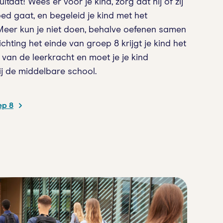
ltaat! Wees er voor je kind, zorg dat hij of zij
bed gaat, en begeleid je kind met het
Meer kun je niet doen, behalve oefenen samen
ichting het einde van groep 8 krijgt je kind het
van de leerkracht en moet je je kind
j de middelbare school.
ep 8