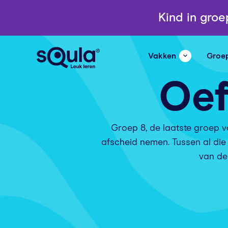
Kind in gro
Vakken
Groe
Oef
Groep 8, de laatste groep v
afscheid nemen. Tussen al die
van de