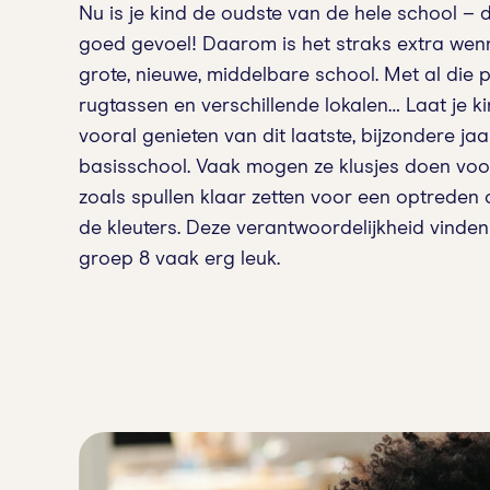
Nu is je kind de oudste van de hele school – 
goed gevoel! Daarom is het straks extra wen
grote, nieuwe, middelbare school. Met al die 
rugtassen en verschillende lokalen… Laat je k
vooral genieten van dit laatste, bijzondere ja
basisschool. Vaak mogen ze klusjes doen voo
zoals spullen klaar zetten voor een optreden o
de kleuters. Deze verantwoordelijkheid vinden
groep 8 vaak erg leuk.