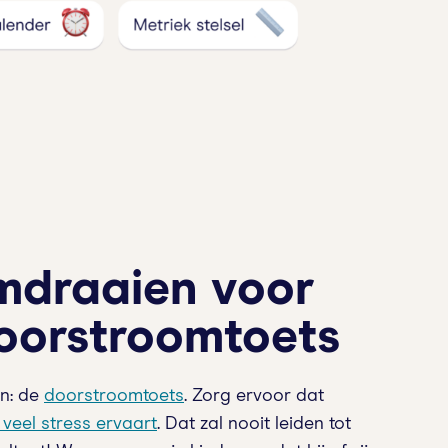
draaien voor
oorstroomtoets
an: de
doorstroomtoets
. Zorg ervoor dat
e veel stress ervaart
. Dat zal nooit leiden tot