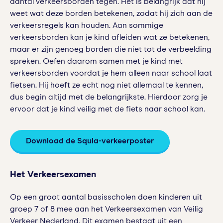
aantal verkeersborden tegen. Het is belangrijk dat hij
weet wat deze borden betekenen, zodat hij zich aan de
verkeersregels kan houden. Aan sommige
verkeersborden kan je kind afleiden wat ze betekenen,
maar er zijn genoeg borden die niet tot de verbeelding
spreken. Oefen daarom samen met je kind met
verkeersborden voordat je hem alleen naar school laat
fietsen. Hij hoeft ze echt nog niet allemaal te kennen,
dus begin altijd met de belangrijkste. Hierdoor zorg je
ervoor dat je kind veilig met de fiets naar school kan.
Download de Squla-verkeerposter
Het Verkeersexamen
Op een groot aantal basisscholen doen kinderen uit
groep 7 of 8 mee aan het Verkeersexamen van Veilig
Verkeer Nederland. Dit examen bestaat uit een