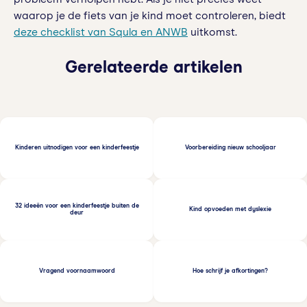
waarop je de fiets van je kind moet controleren, biedt
deze checklist van Squla en ANWB
uitkomst.
Gerelateerde artikelen
Kinderen uitnodigen voor een kinderfeestje
Voorbereiding nieuw schooljaar
32 ideeën voor een kinderfeestje buiten de
Kind opvoeden met dyslexie
deur
Vragend voornaamwoord
Hoe schrijf je afkortingen?