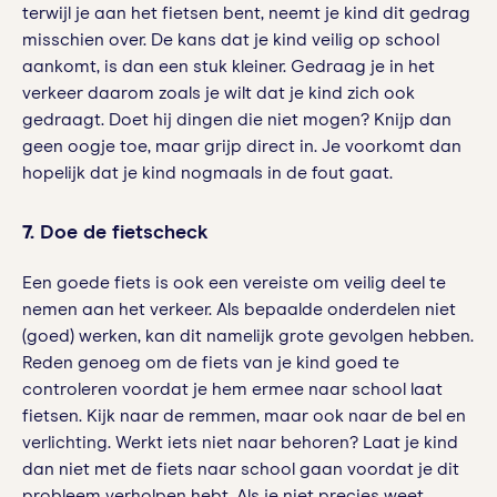
terwijl je aan het fietsen bent, neemt je kind dit gedrag
misschien over. De kans dat je kind veilig op school
aankomt, is dan een stuk kleiner. Gedraag je in het
verkeer daarom zoals je wilt dat je kind zich ook
gedraagt. Doet hij dingen die niet mogen? Knijp dan
geen oogje toe, maar grijp direct in. Je voorkomt dan
hopelijk dat je kind nogmaals in de fout gaat.
7.
Doe de fietscheck
Een goede fiets is ook een vereiste om veilig deel te
nemen aan het verkeer. Als bepaalde onderdelen niet
(goed) werken, kan dit namelijk grote gevolgen hebben.
Reden genoeg om de fiets van je kind goed te
controleren voordat je hem ermee naar school laat
fietsen. Kijk naar de remmen, maar ook naar de bel en
verlichting. Werkt iets niet naar behoren? Laat je kind
dan niet met de fiets naar school gaan voordat je dit
probleem verholpen hebt. Als je niet precies weet