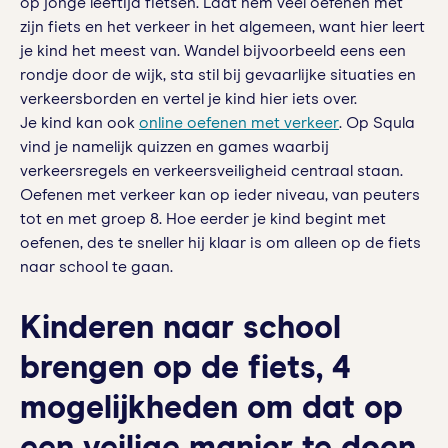
op jonge leeftijd fietsen. Laat hem veel oefenen met
zijn fiets en het verkeer in het algemeen, want hier leert
je kind het meest van. Wandel bijvoorbeeld eens een
rondje door de wijk, sta stil bij gevaarlijke situaties en
verkeersborden en vertel je kind hier iets over.
Je kind kan ook
online oefenen met verkeer
. Op Squla
vind je namelijk quizzen en games waarbij
verkeersregels en verkeersveiligheid centraal staan.
Oefenen met verkeer kan op ieder niveau, van peuters
tot en met groep 8. Hoe eerder je kind begint met
oefenen, des te sneller hij klaar is om alleen op de fiets
naar school te gaan.
Kinderen naar school
brengen op de fiets, 4
mogelijkheden om dat op