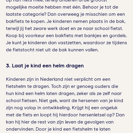
op hun fiets mee, terwijl anderen al de grootst
mogelijke moeite hebben met één. Behoor je tot de
laatste categorie? Dan overweeg je misschien om een
bakfiets te kopen. Je kinderen nemen plaats in de bak,
terwijl jij het zware werk doet en ze naar school fietst.
Koop bij voorkeur een bakfiets met bankjes en gordels.
Je kunt je kinderen dan vastzetten, waardoor ze tijdens
de fietstocht niet uit de bak kunnen vallen.
3.
Laat je kind een helm dragen
Kinderen zijn in Nederland niet verplicht om een
fietshelm te dragen. Toch zijn er genoeg ouders die
hun kind een helm laten dragen, zeker als ze zelf naar
school fietsen. Niet gek, want de hersenen van je kind
zijn nog volop in ontwikkeling. Krijgt hij een ongeluk
met de fiets en loopt hij hierdoor hersenletsel op? Dan
kan hij hier de rest van zijn leven de gevolgen van
ondervinden. Door je kind een fietshelm te laten