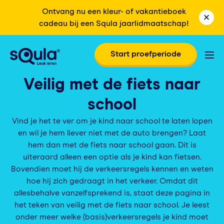
Ontvang nu een kleur- of vakantieboek
cadeau bij een Squla jaarlidmaatschap!
Start proefperiode
Veilig met de fiets naar
school
Vind je het te ver om je kind naar school te laten lopen
en wil je hem liever niet met de auto brengen? Laat
hem dan met de fiets naar school gaan. Dit is
uiteraard alleen een optie als je kind kan fietsen.
Bovendien moet hij de verkeersregels kennen en weten
hoe hij zich gedraagt in het verkeer. Omdat dit
allesbehalve vanzelfsprekend is, staat deze pagina in
het teken van veilig met de fiets naar school. Je leest
onder meer welke (basis)verkeersregels je kind moet