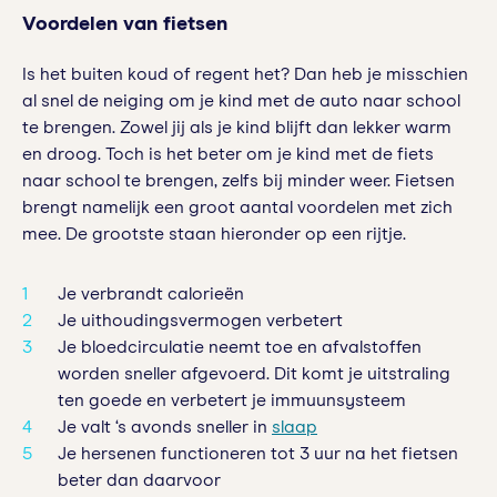
Voordelen van fietsen
Is het buiten koud of regent het? Dan heb je misschien
al snel de neiging om je kind met de auto naar school
te brengen. Zowel jij als je kind blijft dan lekker warm
en droog. Toch is het beter om je kind met de fiets
naar school te brengen, zelfs bij minder weer. Fietsen
brengt namelijk een groot aantal voordelen met zich
mee. De grootste staan hieronder op een rijtje.
Je verbrandt calorieën
Je uithoudingsvermogen verbetert
Je bloedcirculatie neemt toe en afvalstoffen
worden sneller afgevoerd. Dit komt je uitstraling
ten goede en verbetert je immuunsysteem
Je valt ‘s avonds sneller in
slaap
Je hersenen functioneren tot 3 uur na het fietsen
beter dan daarvoor