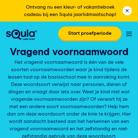
Ontvang nu een kleur- of vakantieboek
cadeau bij een Squla jaarlidmaatschap!
Start proefperiode
Vragend voornaamwoord
Het vragend voornaamwoord is één van de vele
soorten voornaamwoorden waar je kind tijdens de
lessen taal op de basisschool mee in aanraking komt.
Deze woordsoort verwijst naar personen, dieren of
dingen en vraagt daar iets over. Weet je kind niet wat
vragende voornaamwoorden zijn? Of verwart hij ze
met een andere soort voornaamwoorden? Help hem
dan om deze woordsoort onder de knie te krijgen. Hier
wordt aandacht besteed aan het herkennen van een
vragend voornaamwoord en het zelfstandig en niet-
zelfstandig gebruik van deze woordsoort.