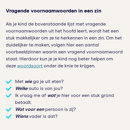
Vragende voornaamwoorden in een zin
Als je kind de bovenstaande lijst met vragende
voornaamwoorden uit het hoofd leert, wordt het een
stuk makkelijker om ze te herkennen in een zin. Om het
duidelijker te maken, volgen hier een aantal
voorbeeldzinnen waarin een vragend voornaamwoord
staat. Hierdoor kun je je kind nog beter helpen om
deze
woordsoort
onder de knie te krijgen.
Met
wie
ga je uit eten?
Welke
auto is van jou?
Ik vraag me af
wat
je hier voor een stuk grond
betaalt.
Wat voor een
persoon is zij?
Wiens
vader is dat?