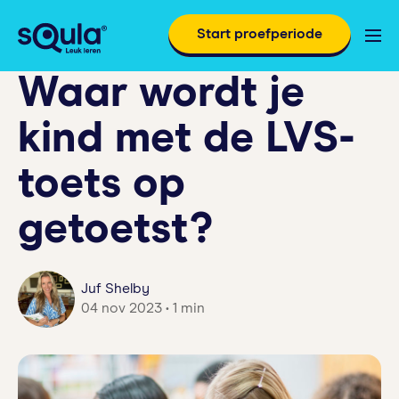
Start proefperiode
Waar wordt je
kind met de LVS-
toets op
getoetst?
Juf Shelby
04 nov 2023 • 1 min