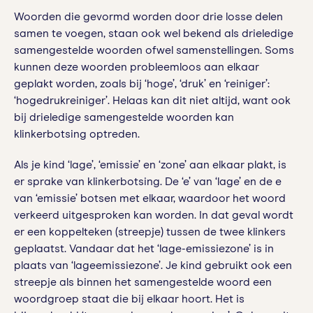
Woorden die gevormd worden door drie losse delen
samen te voegen, staan ook wel bekend als drieledige
samengestelde woorden ofwel samenstellingen. Soms
kunnen deze woorden probleemloos aan elkaar
geplakt worden, zoals bij ‘hoge’, ‘druk’ en ‘reiniger’:
‘hogedrukreiniger’. Helaas kan dit niet altijd, want ook
bij drieledige samengestelde woorden kan
klinkerbotsing optreden.
Als je kind ‘lage’, ‘emissie’ en ‘zone’ aan elkaar plakt, is
er sprake van klinkerbotsing. De ‘e’ van ‘lage’ en de e
van ‘emissie’ botsen met elkaar, waardoor het woord
verkeerd uitgesproken kan worden. In dat geval wordt
er een koppelteken (streepje) tussen de twee klinkers
geplaatst. Vandaar dat het ‘lage-emissiezone’ is in
plaats van ‘lageemissiezone’. Je kind gebruikt ook een
streepje als binnen het samengestelde woord een
woordgroep staat die bij elkaar hoort. Het is