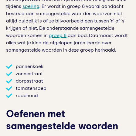
tijdens
spelling
. Er wordt in groep 8 vooral aandacht
besteed aan samengestelde woorden waarvan niet
altijd duidelijk is of ze bijvoorbeeld een tussen ‘n’ of ‘s’
krijgen of niet. De onderstaande samengestelde
woorden komen in
groep 8
aan bod. Daarnaast wordt
alles wat je kind de afgelopen jaren leerde over
samengestelde woorden in deze groep herhaald.
pannenkoek
zonnestraal
dorpsstraat
tomatensoep
rodehond
Oefenen met
samengestelde woorden