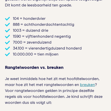
Dit komt de leesbaarheid ten goede.
104 = honderdvier
888 = achthonderdachtentachtig
1003 = duizend drie
1590 = vijftienhonderd negentig
7000 = zevenduizend
34.100 = vierendertigduizend honderd
10.000.000 = tien miljoen
Rangtelwoorden vs. breuken
Je weet inmiddels hoe het zit met hoofdtelwoorden,
maar hoe zit het met rangtelwoorden en
breuken
?
Voor rangtelwoorden gelden in principe dezelfde
regels als voor hoofdtelwoorden. Je kind schrijft deze
woorden dus als volgt uit: