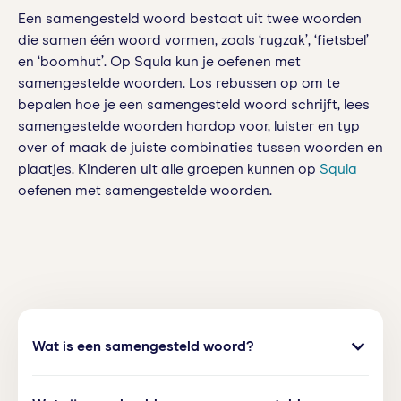
Een samengesteld woord bestaat uit twee woorden
die samen één woord vormen, zoals ‘rugzak’, ‘fietsbel’
en ‘boomhut’. Op Squla kun je oefenen met
samengestelde woorden. Los rebussen op om te
bepalen hoe je een samengesteld woord schrijft, lees
samengestelde woorden hardop voor, luister en typ
over of maak de juiste combinaties tussen woorden en
plaatjes. Kinderen uit alle groepen kunnen op
Squla
oefenen met samengestelde woorden.
Wat is een samengesteld woord?
Een samengesteld woord is een woord dat uit