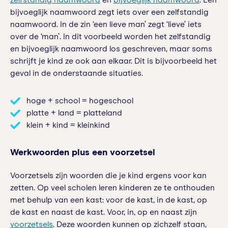
zelfstandig naamwoord
en
bijvoeglijk naamwoord
. Een
bijvoeglijk naamwoord zegt iets over een zelfstandig
naamwoord. In de zin ‘een lieve man’ zegt ‘lieve’ iets
over de ‘man’. In dit voorbeeld worden het zelfstandig
en bijvoeglijk naamwoord los geschreven, maar soms
schrijft je kind ze ook aan elkaar. Dit is bijvoorbeeld het
geval in de onderstaande situaties.
hoge + school = hogeschool
platte + land = platteland
klein + kind = kleinkind
Werkwoorden plus een voorzetsel
Voorzetsels zijn woorden die je kind ergens voor kan
zetten. Op veel scholen leren kinderen ze te onthouden
met behulp van een kast: voor de kast, in de kast, op
de kast en naast de kast. Voor, in, op en naast zijn
voorzetsels
. Deze woorden kunnen op zichzelf staan,