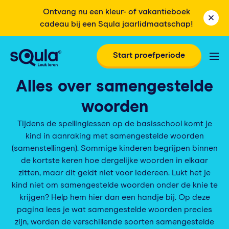
Ontvang nu een kleur- of vakantieboek
cadeau bij een Squla jaarlidmaatschap!
Start proefperiode
Alles over samengestelde
woorden
Tijdens de spellinglessen op de basisschool komt je
kind in aanraking met samengestelde woorden
(samenstellingen). Sommige kinderen begrijpen binnen
de kortste keren hoe dergelijke woorden in elkaar
zitten, maar dit geldt niet voor iedereen. Lukt het je
kind niet om samengestelde woorden onder de knie te
krijgen? Help hem hier dan een handje bij. Op deze
pagina lees je wat samengestelde woorden precies
zijn, worden de verschillende soorten samengestelde