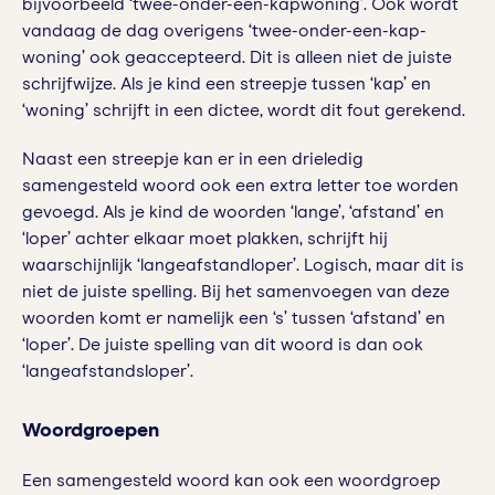
bijvoorbeeld ‘twee-onder-een-kapwoning’. Ook wordt
vandaag de dag overigens ‘twee-onder-een-kap-
woning’ ook geaccepteerd. Dit is alleen niet de juiste
schrijfwijze. Als je kind een streepje tussen ‘kap’ en
‘woning’ schrijft in een dictee, wordt dit fout gerekend.
Naast een streepje kan er in een drieledig
samengesteld woord ook een extra letter toe worden
gevoegd. Als je kind de woorden ‘lange’, ‘afstand’ en
‘loper’ achter elkaar moet plakken, schrijft hij
waarschijnlijk ‘langeafstandloper’. Logisch, maar dit is
niet de juiste spelling. Bij het samenvoegen van deze
woorden komt er namelijk een ‘s’ tussen ‘afstand’ en
‘loper’. De juiste spelling van dit woord is dan ook
‘langeafstandsloper’.
Woordgroepen
Een samengesteld woord kan ook een woordgroep