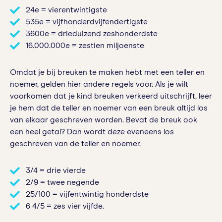
24e = vierentwintigste
535e = vijfhonderdvijfendertigste
3600e = drieduizend zeshonderdste
16.000.000e = zestien miljoenste
Omdat je bij breuken te maken hebt met een teller en
noemer, gelden hier andere regels voor. Als je wilt
voorkomen dat je kind breuken verkeerd uitschrijft, leer
je hem dat de teller en noemer van een breuk altijd los
van elkaar geschreven worden. Bevat de breuk ook
een heel getal? Dan wordt deze eveneens los
geschreven van de teller en noemer.
3/4 = drie vierde
2/9 = twee negende
25/100 = vijfentwintig honderdste
6 4/5 = zes vier vijfde.