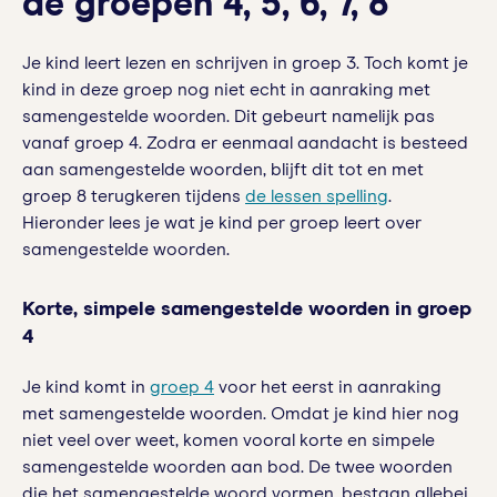
de groepen 4, 5, 6, 7, 8
Je kind leert lezen en schrijven in groep 3. Toch komt je
kind in deze groep nog niet echt in aanraking met
samengestelde woorden. Dit gebeurt namelijk pas
vanaf groep 4. Zodra er eenmaal aandacht is besteed
aan samengestelde woorden, blijft dit tot en met
groep 8 terugkeren tijdens
de lessen spelling
.
Hieronder lees je wat je kind per groep leert over
samengestelde woorden.
Korte, simpele samengestelde woorden in groep
4
Je kind komt in
groep 4
voor het eerst in aanraking
met samengestelde woorden. Omdat je kind hier nog
niet veel over weet, komen vooral korte en simpele
samengestelde woorden aan bod. De twee woorden
die het samengestelde woord vormen, bestaan allebei