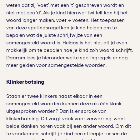
weten dat zij ‘voet’ met een ‘t’ geschreven wordt en
niet met een ‘d’. Als je kind hierover twijfelt kan hij het
woord langer maken: voet → voeten. Het toepassen
van deze spellingsregel kan je kind helpen om te
bepalen wat de juiste schrijfwijze van een
samengesteld woord is. Helaas is het niet altijd even
makkelijk om te bepalen hoe je kind zo’n woord schrijft.
Daarom lees je hieronder welke spellingregels er nog
meer gelden voor samengestelde woorden.
Klinkerbotsing
Staan er twee klinkers naast elkaar in een
samengesteld woorden kunnen deze als één klank
uitgesproken worden? Dan is er sprake van
klinkerbotsing. Dit zorgt vaak voor verwarring, want
beide klanken horen vaak bij een ander woord. Om dit
te voorkomen, schrijft je kind een streepje tussen de