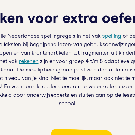
ken voor extra oefe
lle Nederlandse spellingregels in het vak
spelling
of be
e teksten bij begrijpend lezen: van gebruiksaanwijzinge
pen en van krantenartikelen tot fragmenten uit kinde
het vak
rekenen
zijn er voor groep 4 t/m 8 adaptieve q
kbaar. De moeilijkheidsgraad past zich dan automati
t niveau van je kind. Niet te moeilijk, maar ook niet te m
! En voor jou als ouder goed om te weten: alle quizzen 
kkeld door onderwijsexperts en sluiten aan op de lesst
school.