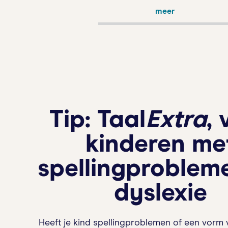
meer
Tip: Taal
Extra
,
kinderen me
spellingproblem
dyslexie
Heeft je kind spellingproblemen of een vorm