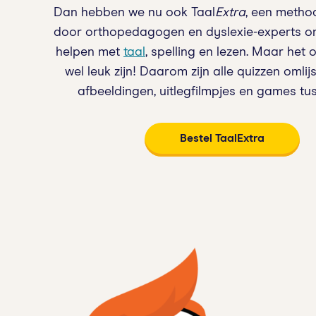
Dan hebben we nu ook Taal
Extra
, een metho
door orthopedagogen en dyslexie-experts om
helpen met
taal
, spelling en lezen. Maar het
wel leuk zijn! Daarom zijn alle quizzen omlij
afbeeldingen, uitlegfilmpjes en games tu
Bestel TaalExtra