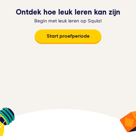
Ontdek hoe leuk leren kan zijn
Begin met leuk leren op Squla!
Start proefperiode