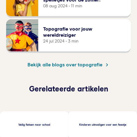
spelletjes voor de zomer!
08 aug 2024 • 11 min
Topografie voor jouw
wereldreiziger
24 jul 2024 • 3 min
Bekijk alle blogs over topografie
Gerelateerde artikelen
Veilig fietsen naar school
Kinderen uitnodigen voor een feestje