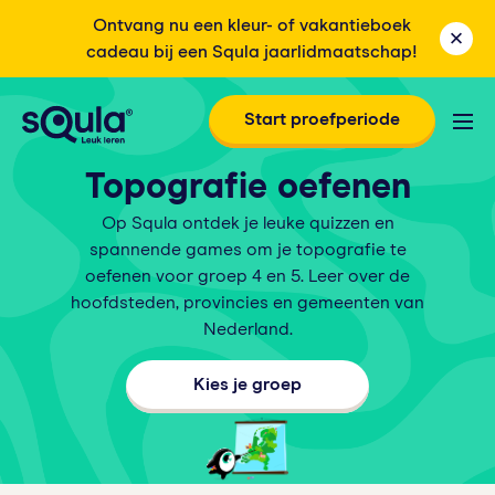
Ontvang nu een kleur- of vakantieboek
cadeau bij een Squla jaarlidmaatschap!
Start proefperiode
Topografie oefenen
Op Squla ontdek je leuke quizzen en
spannende games om je topografie te
oefenen voor groep 4 en 5. Leer over de
hoofdsteden, provincies en gemeenten van
Nederland.
Kies je groep