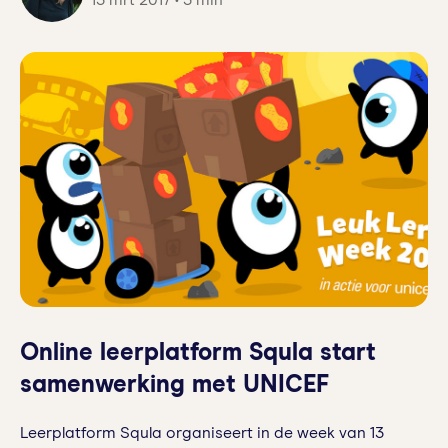
13 mrt 2017 • 3 min
Online leerplatform Squla start
samenwerking met UNICEF
Leerplatform Squla organiseert in de week van 13