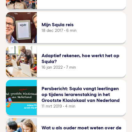
Mijn Squla reis
18 dec 2017 • 6 min
Adaptief rekenen, hoe werkt het op
Squla?
16 jan 2022 • 7 min
Persbericht: Squla vangt leerlingen
op tijdens lerarenstaking in het
Grootste Klaslokaal van Nederland
11 mrt 2019 • 4 min
Wat u als ouder moet weten over de