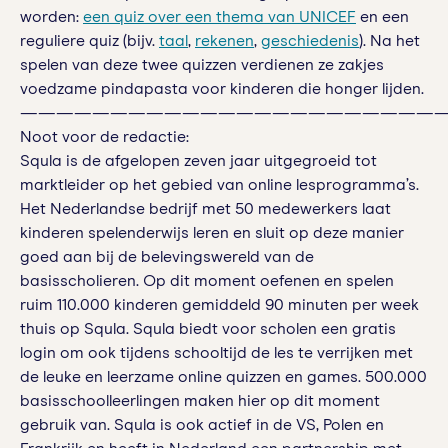
worden:
een quiz over een thema van UNICEF
en een
reguliere quiz (bijv.
taal
,
rekenen
,
geschiedenis
). Na het
spelen van deze twee quizzen verdienen ze zakjes
voedzame pindapasta voor kinderen die honger lijden.
————————————————————————
Noot voor de redactie:
Squla is de afgelopen zeven jaar uitgegroeid tot
marktleider op het gebied van online lesprogramma’s.
Het Nederlandse bedrijf met 50 medewerkers laat
kinderen spelenderwijs leren en sluit op deze manier
goed aan bij de belevingswereld van de
basisscholieren. Op dit moment oefenen en spelen
ruim 110.000 kinderen gemiddeld 90 minuten per week
thuis op Squla. Squla biedt voor scholen een gratis
login om ook tijdens schooltijd de les te verrijken met
de leuke en leerzame online quizzen en games. 500.000
basisschoolleerlingen maken hier op dit moment
gebruik van. Squla is ook actief in de VS, Polen en