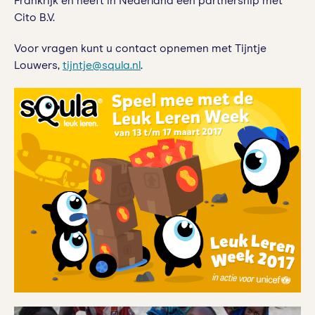
Frankrijk en heeft in Nederland een partnership met
Cito B.V.
Voor vragen kunt u contact opnemen met Tijntje
Louwers,
tijntje@squla.nl
.