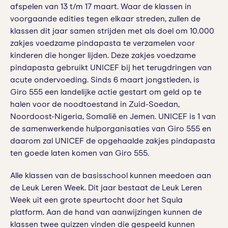
afspelen van 13 t/m 17 maart. Waar de klassen in
voorgaande edities tegen elkaar streden, zullen de
klassen dit jaar samen strijden met als doel om 10.000
zakjes voedzame pindapasta te verzamelen voor
kinderen die honger lijden. Deze zakjes voedzame
pindapasta gebruikt UNICEF bij het terugdringen van
acute ondervoeding. Sinds 6 maart jongstleden, is
Giro 555 een landelijke actie gestart om geld op te
halen voor de noodtoestand in Zuid-Soedan,
Noordoost-Nigeria, Somalië en Jemen. UNICEF is 1 van
de samenwerkende hulporganisaties van Giro 555 en
daarom zal UNICEF de opgehaalde zakjes pindapasta
ten goede laten komen van Giro 555.
Alle klassen van de basisschool kunnen meedoen aan
de Leuk Leren Week. Dit jaar bestaat de Leuk Leren
Week uit een grote speurtocht door het Squla
platform. Aan de hand van aanwijzingen kunnen de
klassen twee quizzen vinden die gespeeld kunnen