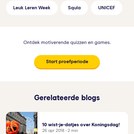
Leuk Leren Week
Squla
UNICEF
Ontdek motiverende quizzen en games.
Start proefperiode
Gerelateerde blogs
10 wist-je-datjes over Koningsdag!
26 apr 2018 • 2 min