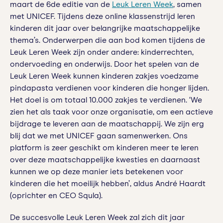
maart de 6de editie van de
Leuk Leren Week
, samen
met UNICEF. Tijdens deze online klassenstrijd leren
kinderen dit jaar over belangrijke maatschappelijke
thema’s. Onderwerpen die aan bod komen tijdens de
Leuk Leren Week zijn onder andere: kinderrechten,
ondervoeding en onderwijs.
Door het spelen van de
Leuk Leren Week kunnen kinderen zakjes voedzame
pindapasta verdienen voor kinderen die honger lijden.
Het doel is om totaal 10.000 zakjes te verdienen. ‘We
zien het als taak voor onze organisatie, om een actieve
bijdrage te leveren aan de maatschappij. We zijn erg
blij dat we met UNICEF gaan samenwerken. Ons
platform is zeer geschikt om kinderen meer te leren
over deze maatschappelijke kwesties en daarnaast
kunnen we op deze manier iets betekenen voor
kinderen die het moeilijk hebben’, aldus André Haardt
(oprichter en CEO Squla).
De succesvolle Leuk Leren Week zal zich dit jaar