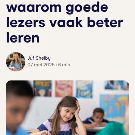
waarom goede
lezers vaak beter
leren
Juf Shelby
07 mei 2026 • 6 min