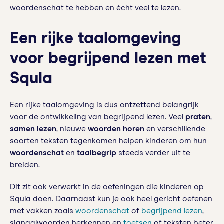
woordenschat te hebben en écht veel te lezen.
Een rijke taalomgeving
voor begrijpend lezen met
Squla
Een rijke taalomgeving is dus ontzettend belangrijk
voor de ontwikkeling van begrijpend lezen. Veel
praten
,
samen lezen
, nieuwe
woorden horen
en verschillende
soorten teksten tegenkomen helpen kinderen om hun
woordenschat
en
taalbegrip
steeds verder uit te
breiden.
Dit zit ook verwerkt in de oefeningen die kinderen op
Squla doen. Daarnaast kun je ook heel gericht oefenen
met vakken zoals
woordenschat
of
begrijpend lezen
,
signaalwoorden herkennen en
toetsen
of teksten beter