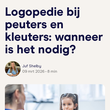
Logopedie bij
peuters en
kleuters: wanneer
is het nodig?
Juf Shelby
09 mrt 2026 • 8 min