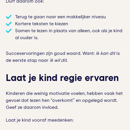
Durf daarom ook:
Terug te gaan naar een makkelijker niveau
Kortere teksten te kiezen
Samen te lezen in plaats van alleen, ook als je kind
al ouder is.
Succeservaringen zijn goud waard. Want:
ik kan dit
is
de eerste stap naar
ik wil dit
.
Laat je kind regie ervaren
Kinderen die weinig motivatie voelen, hebben vaak het
gevoel dat lezen hen “overkomt” en opgelegd wordt.
Geef ze daarom invloed.
Laat je kind vooraf meedenken: