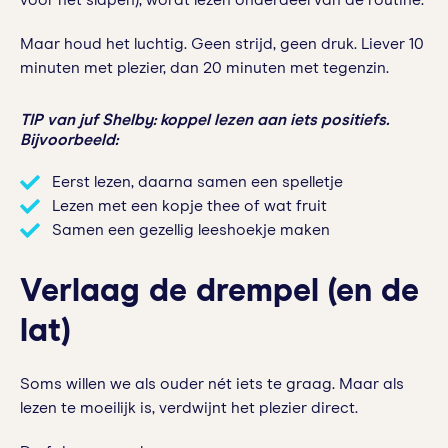
voor het slapen), wordt lezen onderdeel van de routine.
Maar houd het luchtig. Geen strijd, geen druk. Liever 10
minuten met plezier, dan 20 minuten met tegenzin.
TIP van juf Shelby: koppel lezen aan iets positiefs.
Bijvoorbeeld:
Eerst lezen, daarna samen een spelletje
Lezen met een kopje thee of wat fruit
Samen een gezellig leeshoekje maken
Verlaag de drempel (en de
lat)
Soms willen we als ouder nét iets te graag. Maar als
lezen te moeilijk is, verdwijnt het plezier direct.