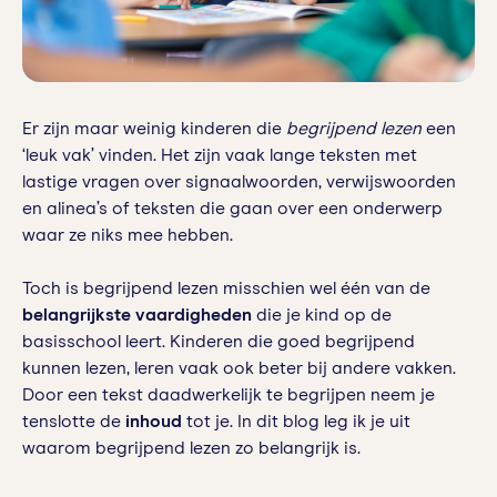
Er zijn maar weinig kinderen die
begrijpend lezen
een
‘leuk vak’ vinden. Het zijn vaak lange teksten met
lastige vragen over signaalwoorden, verwijswoorden
en alinea’s of teksten die gaan over een onderwerp
waar ze niks mee hebben.
Toch is begrijpend lezen misschien wel één van de
belangrijkste vaardigheden
die je kind op de
basisschool leert. Kinderen die goed begrijpend
kunnen lezen, leren vaak ook beter bij andere vakken.
Door een tekst daadwerkelijk te begrijpen neem je
tenslotte de
inhoud
tot je. In dit blog leg ik je uit
waarom begrijpend lezen zo belangrijk is.