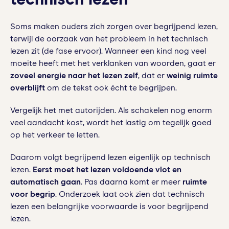
technisch lezen
Soms maken ouders zich zorgen over begrijpend lezen,
terwijl de oorzaak van het probleem in het technisch
lezen zit (de fase ervoor). Wanneer een kind nog veel
moeite heeft met het verklanken van woorden, gaat er
zoveel energie naar het lezen zelf
, dat er
weinig ruimte
overblijft
om de tekst ook écht te begrijpen.
Vergelijk het met autorijden. Als schakelen nog enorm
veel aandacht kost, wordt het lastig om tegelijk goed
op het verkeer te letten.
Daarom volgt begrijpend lezen eigenlijk op technisch
lezen.
Eerst moet het lezen voldoende vlot en
automatisch gaan
. Pas daarna komt er meer
ruimte
voor begrip
. Onderzoek laat ook zien dat technisch
lezen een belangrijke voorwaarde is voor begrijpend
lezen.