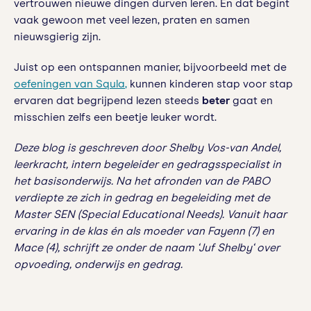
vertrouwen nieuwe dingen durven leren. En dat begint
vaak gewoon met veel lezen, praten en samen
nieuwsgierig zijn.
Juist op een ontspannen manier, bijvoorbeeld met de
oefeningen van Squla
,
kunnen kinderen stap voor stap
ervaren dat begrijpend lezen steeds
beter
gaat en
misschien zelfs een beetje leuker wordt.
Deze blog is geschreven door
Shelby Vos-van Andel,
leerkracht, intern begeleider en gedragsspecialist in
het basisonderwijs. Na het afronden van de PABO
verdiepte ze zich in gedrag en begeleiding met de
Master SEN (Special Educational Needs). Vanuit haar
ervaring in de klas én als moeder van Fayenn (7) en
Mace (4), schrijft ze onder de naam ‘Juf Shelby‘ over
opvoeding, onderwijs en gedrag.