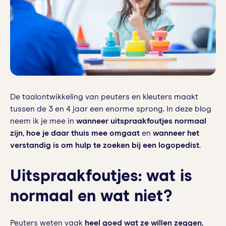
De taalontwikkeling van peuters en kleuters maakt
tussen de 3 en 4 jaar een enorme sprong. In deze blog
neem ik je mee in
wanneer uitspraakfoutjes normaal
zijn
,
hoe je daar thuis mee omgaat
en
wanneer het
verstandig is om hulp te zoeken bij een logopedist
.
Uitspraakfoutjes: wat is
normaal en wat niet?
Peuters weten vaak
heel goed wat ze willen zeggen
,