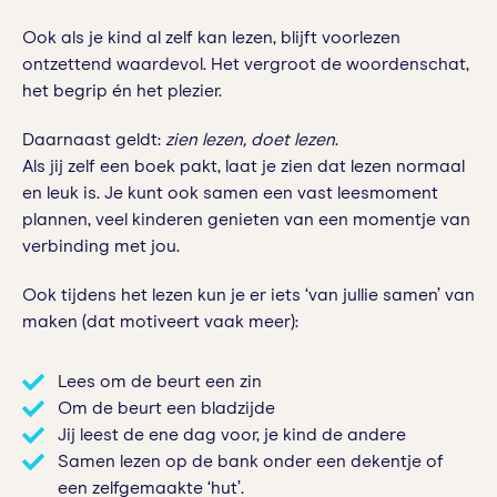
Ook als je kind al zelf kan lezen, blijft voorlezen
ontzettend waardevol. Het vergroot de woordenschat,
het begrip én het plezier.
Daarnaast geldt:
zien lezen, doet lezen
.
Als jij zelf een boek pakt, laat je zien dat lezen normaal
en leuk is. Je kunt ook samen een vast leesmoment
plannen, veel kinderen genieten van een momentje van
verbinding met jou.
Ook tijdens het lezen kun je er iets ‘van jullie samen’ van
maken (dat motiveert vaak meer):
Lees om de beurt een zin
Om de beurt een bladzijde
Jij leest de ene dag voor, je kind de andere
Samen lezen op de bank onder een dekentje of
een zelfgemaakte ‘hut’.