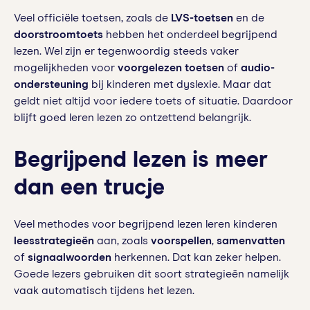
Veel officiële toetsen, zoals de
LVS-toetsen
en de
doorstroomtoets
hebben het onderdeel begrijpend
lezen. Wel zijn er tegenwoordig steeds vaker
mogelijkheden voor
voorgelezen toetsen
of
audio-
ondersteuning
bij kinderen met dyslexie. Maar dat
geldt niet altijd voor iedere toets of situatie. Daardoor
blijft goed leren lezen zo ontzettend belangrijk.
Begrijpend lezen is meer
dan een trucje
Veel methodes voor begrijpend lezen leren kinderen
leesstrategieën
aan, zoals
voorspellen
,
samenvatten
of
signaalwoorden
herkennen. Dat kan zeker helpen.
Goede lezers gebruiken dit soort strategieën namelijk
vaak automatisch tijdens het lezen.