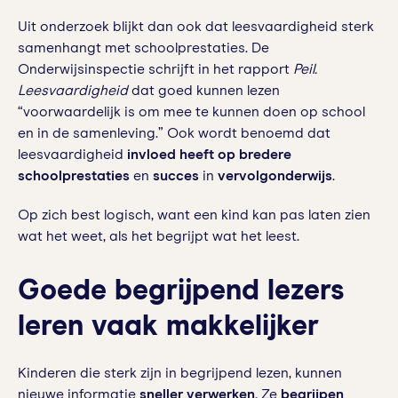
Uit onderzoek blijkt dan ook dat leesvaardigheid sterk
samenhangt met schoolprestaties. De
Onderwijsinspectie schrijft in het rapport
Peil.
Leesvaardigheid
dat goed kunnen lezen
“voorwaardelijk is om mee te kunnen doen op school
en in de samenleving.” Ook wordt benoemd dat
leesvaardigheid
invloed heeft op bredere
schoolprestaties
en
succes
in
vervolgonderwijs
.
Op zich best logisch, want een kind kan pas laten zien
wat het weet, als het begrijpt wat het leest.
Goede begrijpend lezers
leren vaak makkelijker
Kinderen die sterk zijn in begrijpend lezen, kunnen
nieuwe informatie
sneller verwerken.
Ze
begrijpen