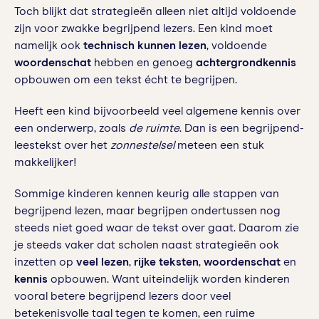
Toch blijkt dat strategieën alleen niet altijd voldoende
zijn voor zwakke begrijpend lezers. Een kind moet
namelijk ook
technisch kunnen lezen
, voldoende
woordenschat
hebben en genoeg
achtergrondkennis
opbouwen om een tekst écht te begrijpen.
Heeft een kind bijvoorbeeld veel algemene kennis over
een onderwerp, zoals
de ruimte
. Dan is een begrijpend-
leestekst over het
zonnestelsel
meteen een stuk
makkelijker!
Sommige kinderen kennen keurig alle stappen van
begrijpend lezen, maar begrijpen ondertussen nog
steeds niet goed waar de tekst over gaat. Daarom zie
je steeds vaker dat scholen naast strategieën ook
inzetten op
veel lezen
,
rijke teksten
,
woordenschat
en
kennis
opbouwen. Want uiteindelijk worden kinderen
vooral betere begrijpend lezers door veel
betekenisvolle taal tegen te komen, een ruime