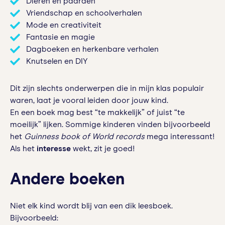
Dieren en paarden
Vriendschap en schoolverhalen
Mode en creativiteit
Fantasie en magie
Dagboeken en herkenbare verhalen
Knutselen en DIY
Dit zijn slechts onderwerpen die in mijn klas populair
waren, laat je vooral leiden door jouw kind.
En een boek mag best “te makkelijk” of juist “te
moeilijk” lijken. Sommige kinderen vinden bijvoorbeeld
het
Guinness book of World records
mega interessant!
Als het
interesse
wekt, zit je goed!
Andere boeken
Niet elk kind wordt blij van een dik leesboek.
Bijvoorbeeld: