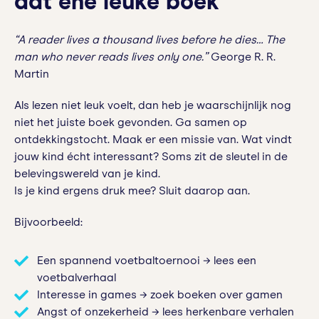
dat ene leuke boek
“A reader lives a thousand lives before he dies… The
man who never reads lives only one.”
George R. R.
Martin
Als lezen niet leuk voelt, dan heb je waarschijnlijk nog
niet het juiste boek gevonden. Ga samen op
ontdekkingstocht. Maak er een missie van. Wat vindt
jouw kind écht interessant? Soms zit de sleutel in de
belevingswereld van je kind.
Is je kind ergens druk mee? Sluit daarop aan.
Bijvoorbeeld:
Een spannend voetbaltoernooi → lees een
voetbalverhaal
Interesse in games → zoek boeken over gamen
Angst of onzekerheid → lees herkenbare verhalen