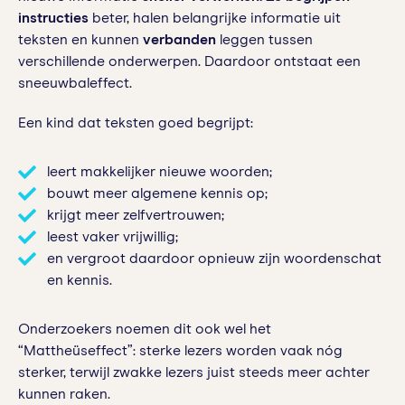
instructies
beter, halen belangrijke informatie uit
teksten en kunnen
verbanden
leggen tussen
verschillende onderwerpen. Daardoor ontstaat een
sneeuwbaleffect.
Een kind dat teksten goed begrijpt:
leert makkelijker nieuwe woorden;
bouwt meer algemene kennis op;
krijgt meer zelfvertrouwen;
leest vaker vrijwillig;
en vergroot daardoor opnieuw zijn woordenschat
en kennis.
Onderzoekers noemen dit ook wel het
“Mattheüseffect”: sterke lezers worden vaak nóg
sterker, terwijl zwakke lezers juist steeds meer achter
kunnen raken.