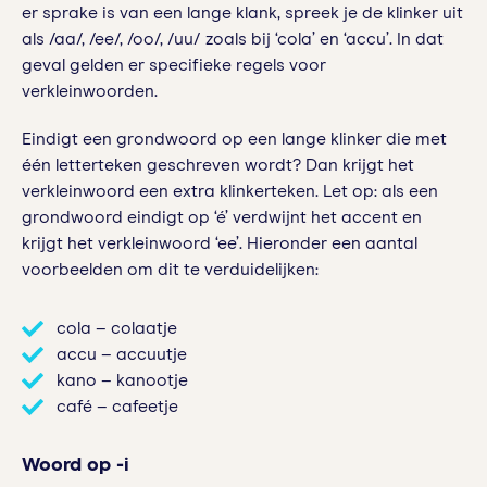
er sprake is van een lange klank, spreek je de klinker uit
als /aa/, /ee/, /oo/, /uu/ zoals bij ‘cola’ en ‘accu’. In dat
geval gelden er specifieke regels voor
verkleinwoorden.
Eindigt een grondwoord op een lange klinker die met
één letterteken geschreven wordt? Dan krijgt het
verkleinwoord een extra klinkerteken. Let op: als een
grondwoord eindigt op ‘é’ verdwijnt het accent en
krijgt het verkleinwoord ‘ee’. Hieronder een aantal
voorbeelden om dit te verduidelijken:
cola – colaatje
accu – accuutje
kano – kanootje
café – cafeetje
Woord op -i