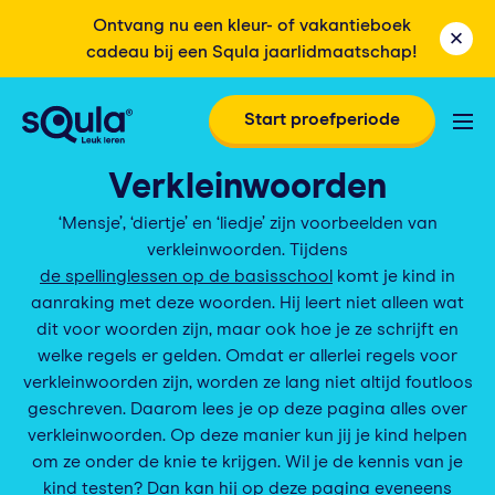
Ontvang nu een kleur- of vakantieboek
cadeau bij een Squla jaarlidmaatschap!
Start proefperiode
Verkleinwoorden
‘Mensje’, ‘diertje’ en ‘liedje’ zijn voorbeelden van
verkleinwoorden. Tijdens
de spellinglessen op de basisschool
komt je kind in
aanraking met deze woorden. Hij leert niet alleen wat
dit voor woorden zijn, maar ook hoe je ze schrijft en
welke regels er gelden. Omdat er allerlei regels voor
verkleinwoorden zijn, worden ze lang niet altijd foutloos
geschreven. Daarom lees je op deze pagina alles over
verkleinwoorden. Op deze manier kun jij je kind helpen
om ze onder de knie te krijgen. Wil je de kennis van je
kind testen? Dan kan hij op deze pagina eveneens