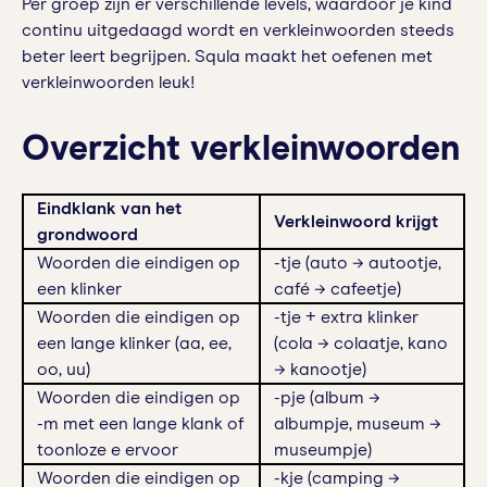
Per groep zijn er verschillende levels, waardoor je kind
continu uitgedaagd wordt en verkleinwoorden steeds
beter leert begrijpen. Squla maakt het oefenen met
verkleinwoorden leuk!
Overzicht verkleinwoorden
Eindklank van het
Verkleinwoord krijgt
grondwoord
Woorden die eindigen op
-tje (auto → autootje,
een klinker
café → cafeetje)
Woorden die eindigen op
-tje + extra klinker
een lange klinker (aa, ee,
(cola → colaatje, kano
oo, uu)
→ kanootje)
Woorden die eindigen op
-pje (album →
-m met een lange klank of
albumpje, museum →
toonloze e ervoor
museumpje)
Woorden die eindigen op
-kje (camping →