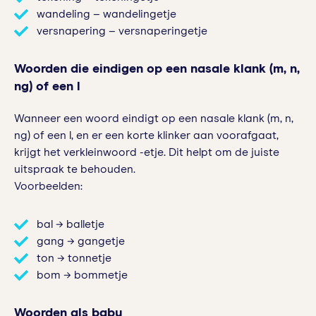
wandeling – wandelingetje
versnapering – versnaperingetje
Woorden die eindigen op een nasale klank (m, n,
ng) of een l
Wanneer een woord eindigt op een nasale klank (m, n,
ng) of een l, en er een korte klinker aan voorafgaat,
krijgt het verkleinwoord -etje. Dit helpt om de juiste
uitspraak te behouden.
Voorbeelden:
bal → balletje
gang → gangetje
ton → tonnetje
bom → bommetje
Woorden als baby