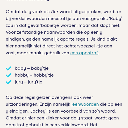
Omdat de y vaak als /ie/ wordt uitgesproken, wordt er
bij verkleinwoorden meestal tje aan vastgeplakt. ‘Baby’
zou in dat geval ‘babietje’ worden, maar dat klopt niet.
Voor zelfstandige naamwoorden die op een y
eindigen, gelden namelijk aparte regels. Je kind plakt
hier namelijk niet direct het achtervoegsel -tje aan
vast, maar maakt gebruik van
een apostrof
.
baby – baby’tje
hobby – hobby’tje
jury – jury’tje
Op deze regel gelden overigens ook weer
uitzonderingen. Er zijn namelijk
leenwoorden
die op een
y eindigen. ‘Jockey’ is een voorbeeld van zo’n woord.
Omdat er hier een klinker voor de y staat, wordt geen
apostrof gebruikt in een verkleinwoord. Het