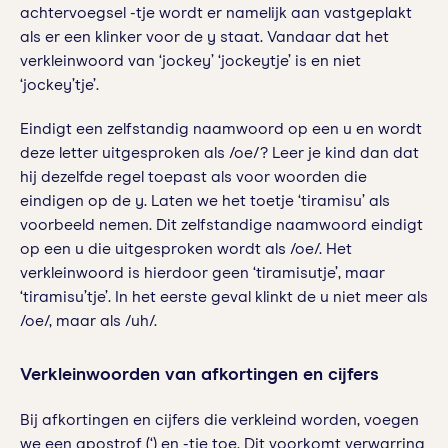
achtervoegsel -tje wordt er namelijk aan vastgeplakt
als er een klinker voor de y staat. Vandaar dat het
verkleinwoord van ‘jockey’ ‘jockeytje’ is en niet
‘jockey’tje’.
Eindigt een zelfstandig naamwoord op een u en wordt
deze letter uitgesproken als /oe/? Leer je kind dan dat
hij dezelfde regel toepast als voor woorden die
eindigen op de y. Laten we het toetje ‘tiramisu’ als
voorbeeld nemen. Dit zelfstandige naamwoord eindigt
op een u die uitgesproken wordt als /oe/. Het
verkleinwoord is hierdoor geen ‘tiramisutje’, maar
‘tiramisu’tje’. In het eerste geval klinkt de u niet meer als
/oe/, maar als /uh/.
Verkleinwoorden van afkortingen en cijfers
Bij afkortingen en cijfers die verkleind worden, voegen
we een apostrof (‘) en -tje toe. Dit voorkomt verwarring