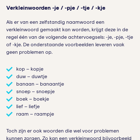
Verkleinwoorden -je / -pje / -tje / -kje
Als er van een zelfstandig naamwoord een
verkleinwoord gemaakt kan worden, krijgt deze in de
regel één van de volgende achtervoegsels: -je, -pje, -tje
of -kje. De onderstaande voorbeelden leveren vaak
geen problemen op.
kop – kopje
duw – duwtje
banaan – banaantje
snoep – snoepje
boek – boekje
lief – liefje
raam – raampje
Toch zijn er ook woorden die wel voor problemen
kunnen zorgen. Zo kan een verkleinwoord bijvoorbeeld