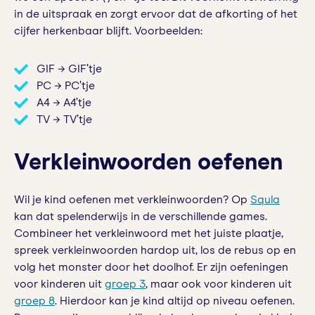
in de uitspraak en zorgt ervoor dat de afkorting of het
cijfer herkenbaar blijft. Voorbeelden:
GIF → GIF’tje
PC → PC’tje
A4 → A4’tje
TV → TV’tje
Verkleinwoorden oefenen
Wil je kind oefenen met verkleinwoorden? Op
Squla
kan dat spelenderwijs in de verschillende games.
Combineer het verkleinwoord met het juiste plaatje,
spreek verkleinwoorden hardop uit, los de rebus op en
volg het monster door het doolhof. Er zijn oefeningen
voor kinderen uit
groep 3
, maar ook voor kinderen uit
groep 8
. Hierdoor kan je kind altijd op niveau oefenen.