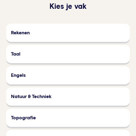
Kies je vak
Rekenen
Taal
Engels
Natuur & Techniek
Topografie