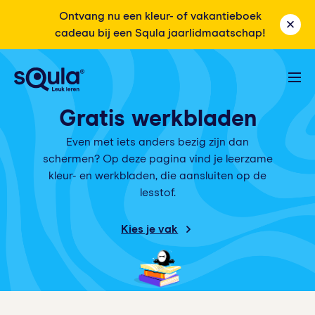
Ontvang nu een kleur- of vakantieboek
cadeau bij een Squla jaarlidmaatschap!
Gratis werkbladen
Even met iets anders bezig zijn dan
schermen? Op deze pagina vind je leerzame
kleur- en werkbladen, die aansluiten op de
lesstof.
Kies je vak