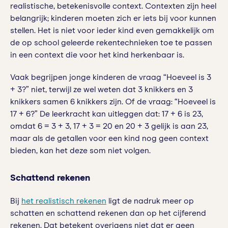
realistische, betekenisvolle context. Contexten zijn heel
belangrijk; kinderen moeten zich er iets bij voor kunnen
stellen. Het is niet voor ieder kind even gemakkelijk om
de op school geleerde rekentechnieken toe te passen
in een context die voor het kind herkenbaar is.
Vaak begrijpen jonge kinderen de vraag “Hoeveel is 3
+ 3?” niet, terwijl ze wel weten dat 3 knikkers en 3
knikkers samen 6 knikkers zijn. Of de vraag: “Hoeveel is
17 + 6?” De leerkracht kan uitleggen dat: 17 + 6 is 23,
omdat 6 = 3 + 3, 17 + 3 = 20 en 20 + 3 gelijk is aan 23,
maar als de getallen voor een kind nog geen context
bieden, kan het deze som niet volgen.
Schattend rekenen
Bij
het realistisch rekenen
ligt de nadruk meer op
schatten en schattend rekenen dan op het cijferend
rekenen. Dat betekent overigens niet dat er geen