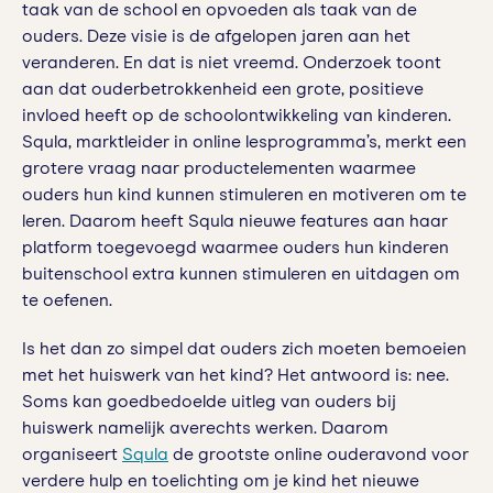
taak van de school en opvoeden als taak van de
ouders. Deze visie is de afgelopen jaren aan het
veranderen. En dat is niet vreemd. Onderzoek toont
aan dat ouderbetrokkenheid een grote, positieve
invloed heeft op de schoolontwikkeling van kinderen.
Squla, marktleider in online lesprogramma’s, merkt een
grotere vraag naar productelementen waarmee
ouders hun kind kunnen stimuleren en motiveren om te
leren. Daarom heeft Squla nieuwe features aan haar
platform toegevoegd waarmee ouders hun kinderen
buitenschool extra kunnen stimuleren en uitdagen om
te oefenen.
Is het dan zo simpel dat ouders zich moeten bemoeien
met het huiswerk van het kind? Het antwoord is: nee.
Soms kan goedbedoelde uitleg van ouders bij
huiswerk namelijk averechts werken. Daarom
organiseert
Squla
de grootste online ouderavond voor
verdere hulp en toelichting om je kind het nieuwe