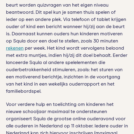
beurt worden quizvragen van het eigen niveau
beantwoord. Dit spel kun je samen thuis spelen of
ieder op een andere plek. Via telefoon of tablet krijgen
ouder of kind een bericht wanneer hij/zij aan de beurt
is. Daarnaast kunnen ouders hun kinderen motiveren
op Squla door een doel te stellen, zoals 30 minuten
rekenen
per week. Het kind wordt vervolgens beloond
met extra muntjes, indien hij/zij dit doel behaalt. Eerder
lanceerde Squla al andere spelelementen die
ouderbetrokkenheid stimuleren, zoals: het sturen van
een motiverend berichtje, inzichten in de voortgang
van het kind in een wekelijks ouderrapport en het
familiebordspel.
Voor verdere hulp en toelichting om kinderen het
nieuwe schooljaar maximaal te ondersteunen
organiseert Squla de grootse online ouderavond voor
alle ouderen in Nederland op 11 oktober. Iedere ouder in
Nederland kan zich hiervoor inschrijven (maximaal