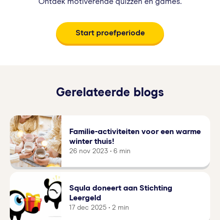
Ontdek motiverende quizzen en games.
Start proefperiode
Gerelateerde blogs
Familie-activiteiten voor een warme
winter thuis!
26 nov 2023 • 6 min
Squla doneert aan Stichting
Leergeld
17 dec 2025 • 2 min