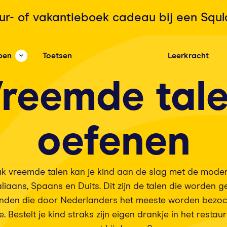
ur- of vakantieboek cadeau bij een Squ
pen
Toetsen
Leerkracht
reemde tal
oefenen
vak vreemde talen kan je kind aan de slag met de moder
taliaans, Spaans en Duits. Dit zijn de talen die worden 
anden die door Nederlanders het meeste worden bezoc
e. Bestelt je kind straks zijn eigen drankje in het restau