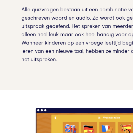
Alle quizvragen bestaan uit een combinatie va
geschreven woord en audio. Zo wordt ook gel
uitspraak geoefend. Het spreken van meerdere
alleen heel leuk maar ook heel handig voor o
Wanneer kinderen op een vroege leeftijd beg
leren van een nieuwe taal, hebben ze minder 
het uitspreken.