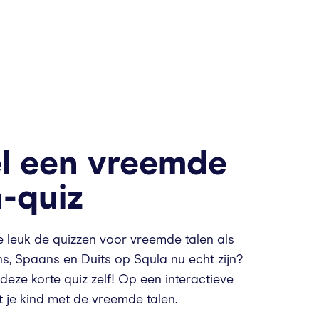
l een vreemde
n-quiz
 leuk de quizzen voor vreemde talen als
ans, Spaans en Duits op Squla nu echt zijn?
 deze korte quiz zelf! Op een interactieve
 je kind met de vreemde talen.