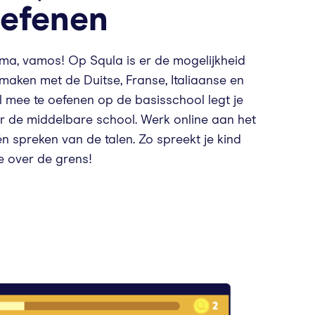
efenen
sima, vamos! Op Squla is er de mogelijkheid
 maken met de Duitse, Franse, Italiaanse en
l mee te oefenen op de basisschool legt je
r de middelbare school. Werk online aan het
 én spreken van de talen. Zo spreekt je kind
e over de grens!