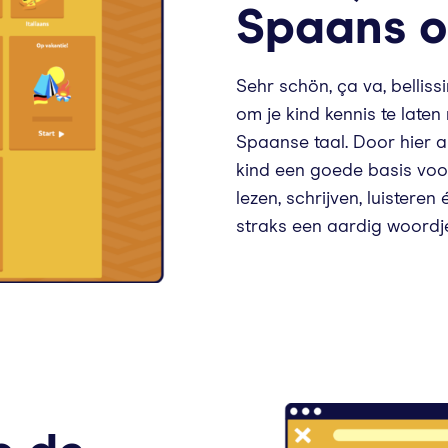
Spaans o
Sehr schön, ça va, bellis
om je kind kennis te laten
Spaanse taal. Door hier a
kind een goede basis voo
lezen, schrijven, luisteren
straks een aardig woordj