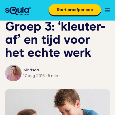
Start proefperiode
Groep 3: ‘kleuter-
af’ en tijd voor
het echte werk
Marisca
17 aug 2016 • 5 min