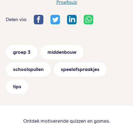
Proefquiz
Delen via:
groep 3
middenbouw
schoolspullen
speelafspraakjes
tips
Ontdek motiverende quizzen en games.