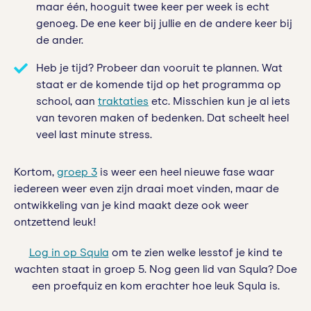
maar één, hooguit twee keer per week is echt
genoeg. De ene keer bij jullie en de andere keer bij
de ander.
Heb je tijd? Probeer dan vooruit te plannen. Wat
staat er de komende tijd op het programma op
school, aan
traktaties
etc. Misschien kun je al iets
van tevoren maken of bedenken. Dat scheelt heel
veel last minute stress.
Kortom,
groep 3
is weer een heel nieuwe fase waar
iedereen weer even zijn draai moet vinden, maar de
ontwikkeling van je kind maakt deze ook weer
ontzettend leuk!
Log in op Squla
om te zien welke lesstof je kind te
wachten staat in groep 5. Nog geen lid van Squla? Doe
een proefquiz en kom erachter hoe leuk Squla is.