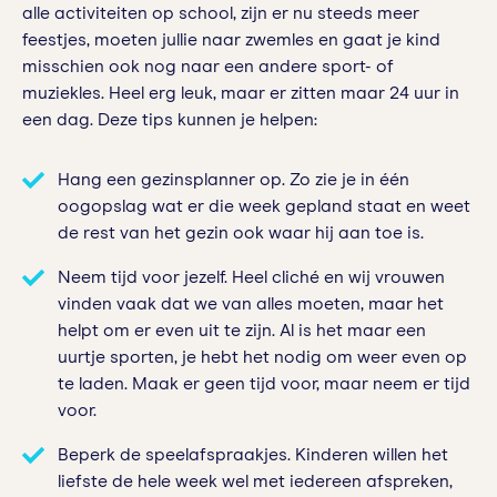
alle activiteiten op school, zijn er nu steeds meer
feestjes, moeten jullie naar zwemles en gaat je kind
misschien ook nog naar een andere sport- of
muziekles. Heel erg leuk, maar er zitten maar 24 uur in
een dag. Deze tips kunnen je helpen:
Hang een gezinsplanner op. Zo zie je in één
oogopslag wat er die week gepland staat en weet
de rest van het gezin ook waar hij aan toe is.
Neem tijd voor jezelf. Heel cliché en wij vrouwen
vinden vaak dat we van alles moeten, maar het
helpt om er even uit te zijn. Al is het maar een
uurtje sporten, je hebt het nodig om weer even op
te laden. Maak er geen tijd voor, maar neem er tijd
voor.
Beperk de speelafspraakjes. Kinderen willen het
liefste de hele week wel met iedereen afspreken,