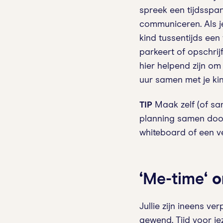
spreek een tijdsspan
communiceren. Als je
kind tussentijds een 
parkeert of opschrijf
hier helpend zijn om
uur samen met je kin
TIP
Maak zelf (of sa
planning samen door
whiteboard of een ve
‘
Me-time
‘ 
Jullie zijn ineens v
gewend. Tijd voor jez