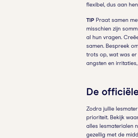
flexibel, dus aan hen
TIP
Praat samen met 
misschien zijn somm
al hun vragen. Creëe
samen. Bespreek om 
trots op, wat was er 
angsten en irritaties,
De officiël
Zodra jullie lesmater
prioriteit. Bekijk wa
alles lesmaterialen 
gezellig met de midd