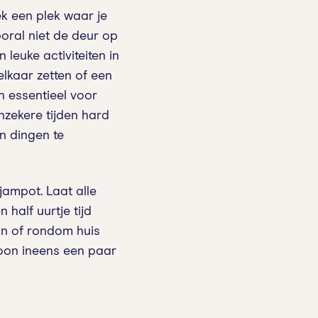
k een plek waar je
oral niet de deur op
 leuke activiteiten in
lkaar zetten of een
jn essentieel voor
nzekere tijden hard
n dingen te
ampot. Laat alle
 half uurtje tijd
 in of rondom huis
zoon ineens een paar