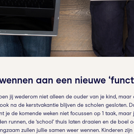
ennen aan een nieuwe ‘functi
n jij wederom niet alleen de ouder van je kind, maar o
 ook na de kerstvakantie blijven de scholen gesloten. 
unt je de komende weken niet focussen op 1 taak, maar 
en runnen, de ‘school’ thuis laten draaien en de boel 
ngzaam zullen jullie samen weer wennen. Kinderen zijn 