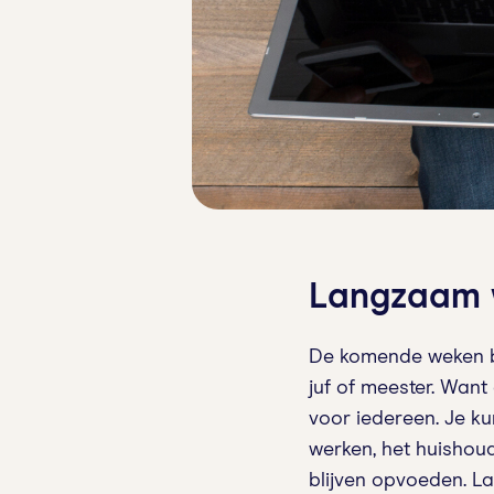
Langzaam w
De komende weken be
juf of meester. Want
voor iedereen. Je k
werken, het huishoud
blijven opvoeden. La