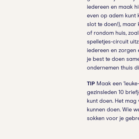
iedereen en maak hi
even op adem kunt k
slot te doen!), maar 
of rondom huis, zoal
spelletjes-circuit ui
iedereen en zorgen e
je best te doen sam
ondernemen thuis di
TIP
Maak een ‘leuke-
gezinsleden 10 briefj
kunt doen. Het mag v
kunnen doen. Wie wee
sokken voor je geb