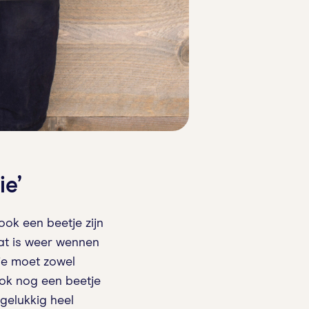
e’
ok een beetje zijn
Dat is weer wennen
je moet zowel
ook nog een beetje
gelukkig heel