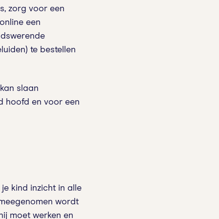
s, zorg voor een
 online een
luidswerende
luiden) te bestellen
 kan slaan
md hoofd en voor een
 kind inzicht in alle
jd) meegenomen wordt
 hij moet werken en