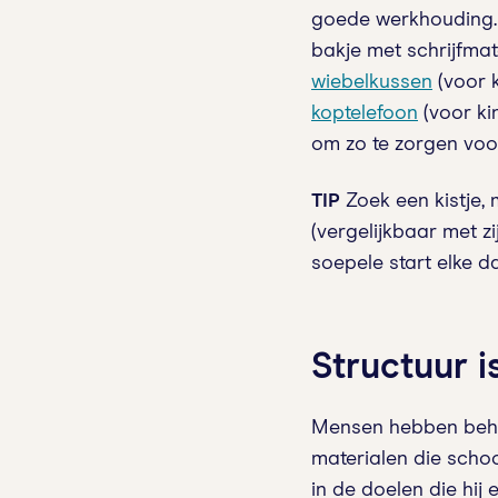
goede werkhouding. 
bakje met schrijfmat
wiebelkussen
(voor k
koptelefoon
(voor ki
om zo te zorgen voor
TIP
Zoek een kistje, 
(vergelijkbaar met 
soepele start elke d
Structuur is
Mensen hebben behoeft
materialen die scho
in de doelen die hij