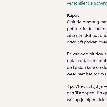
verschillende scher
Kapot
Ook de omgang met he
gebruik in de kast m
zitten omdat het ond
daar afspraken over
En wie betaalt dan ee
dekt die kosten echt 
de kosten kunnen de
weer niet het raam ui
Tip
: Check altijd je
een ‘iDropped’. En g
wel op je eigen risic