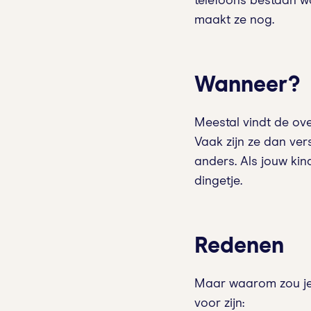
telefoons bestaan w
maakt ze nog.
Wanneer?
Meestal vindt de ov
Vaak zijn ze dan ve
anders. Als jouw kin
dingetje.
Redenen
Maar waarom zou je
voor zijn: