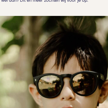
 wel aan? Dit en meer zochten wij voor je op.