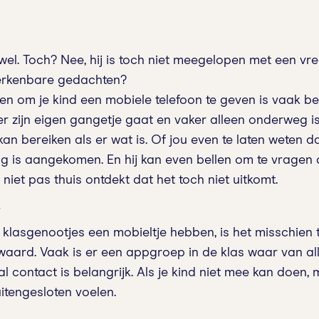
ch wel. Toch? Nee, hij is toch niet meegelopen met een
 Herkenbare gedachten?
en om je kind een mobiele telefoon te geven is vaak be
 zijn eigen gangetje gaat en vaker alleen onderweg is, 
kan bereiken als er wat is. Of jou even te laten weten dat
ng is aangekomen. En hij kan even bellen om te vrage
j niet pas thuis ontdekt dat het toch niet uitkomt.
’
 klasgenootjes een mobieltje hebben, is het misschien
aard. Vaak is er een appgroep in de klas waar van all
l contact is belangrijk. Als je kind niet mee kan doen, 
uitengesloten voelen.