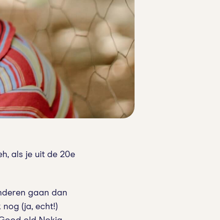
h, als je uit de 20e
kinderen gaan dan
og (ja, echt!)