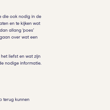
 die ook nodig in de
aten en te kijken wat
 dan allang ‘poes’
e gaan over wat een
het liefst en wat zijn
de nodige informatie.
 op terug kunnen