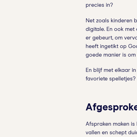
precies in?
Net zoals kinderen 
digitale. En ook met 
er gebeurt, om vervo
heeft ingetikt op G
goede manier is om 
En blijf met elkaar i
favoriete spelletjes
Afgesprok
Afspraken maken is hi
vallen en schept dui