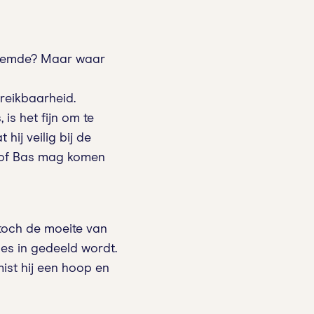
 vreemde? Maar waar
reikbaarheid.
is het fijn om te
 hij veilig bij de
n of Bas mag komen
 toch de moeite van
es in gedeeld wordt.
mist hij een hoop en