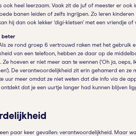
 ook heel leerzaam. Vaak zit de juf of meester er ook 
ede banen leiden of zelfs ingrijpen. Zo leren kinderen 
kan hij dan ook lekker ‘digi-kletsen’ met een vriendje of 
 beter
Als ze rond groep 6 vertrouwd raken met het gebruik 
kheid van een telefoon, hebben ze daar op de middelb
n. Ze hoeven er niet meer aan te wennen (‘Oh ja, oeps,
en’). De verantwoordelijkheid zit erin gehamerd en ze
ste uur meer omdat ze niet weten dat die info via de a
 ontdekt dat je een uurtje langer had kunnen blijven lig
delijkheid
 een paar keer gevallen: verantwoordelijkheid. Maar w