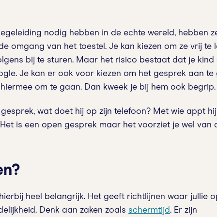
begeleiding nodig hebben in de echte wereld, hebben ze
de omgang van het toestel. Je kan kiezen om ze vrij te l
lgens bij te sturen. Maar het risico bestaat dat je kind
oogle. Je kan er ook voor kiezen om het gesprek aan t
hiermee om te gaan. Dan kweek je bij hem ook begrip.
n gesprek, wat doet hij op zijn telefoon? Met wie appt hij 
? Het is een open gesprek maar het voorziet je wel van 
en?
erbij heel belangrijk. Het geeft richtlijnen waar jullie
delijkheid. Denk aan zaken zoals
schermtijd
. Er zijn