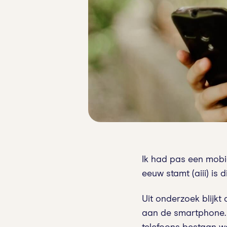
Ik had pas een mobiel
eeuw stamt (aiii) is d
Uit onderzoek blijkt
aan de smartphone. 