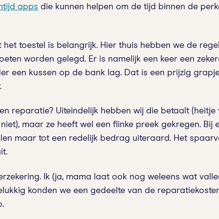
mtijd apps
die kunnen helpen om de tijd binnen de perk
t toestel is belangrijk. Hier thuis hebben we de rege
oeten worden gelegd. Er is namelijk een keer een zeker
er een kussen op de bank lag. Dat is een prijzig grap
.
n reparatie? Uiteindelijk hebben wij die betaalt (heitje
niet), maar ze heeft wel een flinke preek gekregen. Bij 
len maar tot een redelijk bedrag uiteraard. Het spaar
t.
 verzekering. Ik (ja, mama laat ook nog weleens wat vall
elukkig konden we een gedeelte van de reparatiekosten 
o.