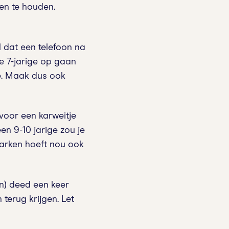
en te houden.
l dat een telefoon na
e 7-jarige op gaan
je. Maak dus ook
 voor een karweitje
een 9-10 jarige zou je
varken hoeft nou ook
en) deed een keer
terug krijgen. Let