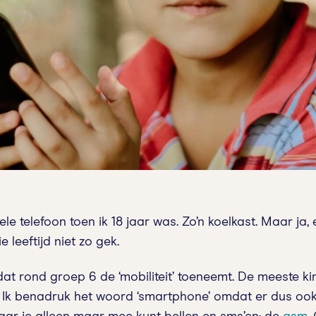
e telefoon toen ik 18 jaar was. Zo’n koelkast. Maar ja, e
ie leeftijd niet zo gek.
 dat rond groep 6 de ‘mobiliteit’ toeneemt. De meeste 
Ik benadruk het woord ‘smartphone’ omdat er dus ook n