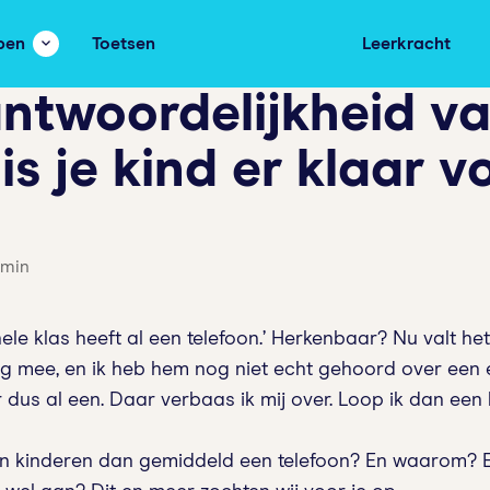
pen
Toetsen
Leerkracht
ntwoordelijkheid v
is je kind er klaar v
7 min
e klas heeft al een telefoon.’ Herkenbaar? Nu valt het
g mee, en ik heb hem nog niet echt gehoord over een 
us al een. Daar verbaas ik mij over. Loop ik dan een 
n kinderen dan gemiddeld een telefoon? En waarom? E