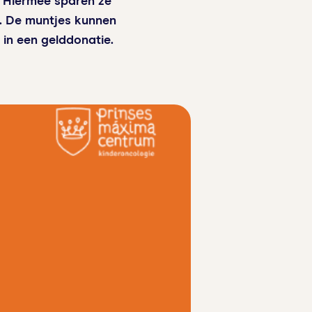
. Hiermee sparen ze
l. De muntjes kunnen
in een gelddonatie.