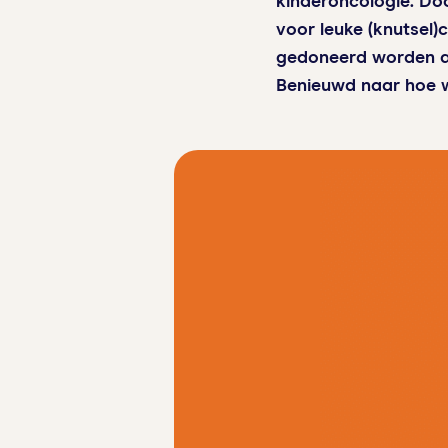
kinderoncologie. Do
voor leuke (knutsel
gedoneerd worden aa
Benieuwd naar hoe w