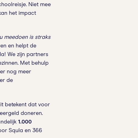
hoolreisje. Niet mee
kan het impact
u meedoen is straks
ren en helpt de
la! We zijn partners
ezinnen. Met behulp
 er nog meer
er de
it betekent dat voor
Leergeld doneren.
andelijk
1.000
oor Squla en 366