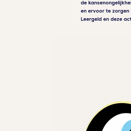
de kansenongelijkhei
en ervoor te zorgen 
Leergeld en deze act