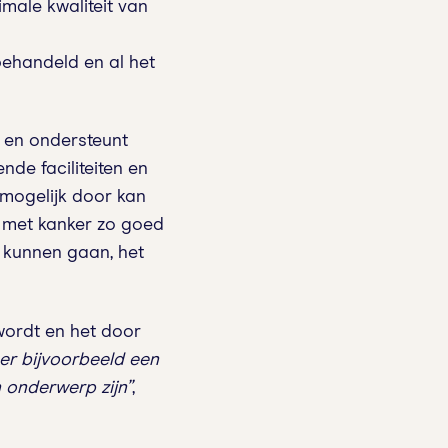
male kwaliteit van
behandeld en al het
 en ondersteunt
nde faciliteiten en
 mogelijk door kan
n met kanker zo goed
e kunnen gaan, het
wordt en het door
 er bijvoorbeeld een
 onderwerp zijn”
,