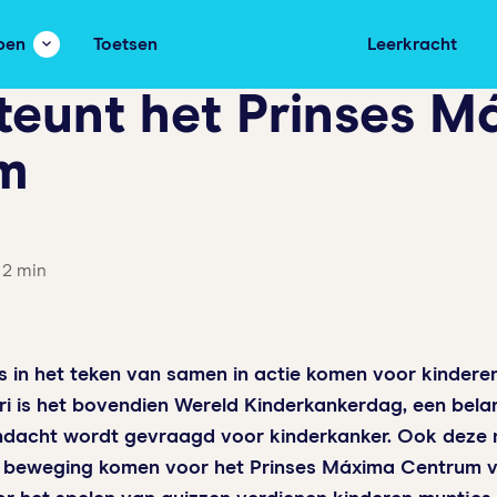
pen
Toetsen
Leerkracht
teunt het Prinses 
m
 2 min
ns in het teken van samen in actie komen voor kindere
ri
is het bovendien
Wereld Kinderkankerdag
, een bel
andacht wordt gevraagd voor kinderkanker. Ook dez
n beweging komen voor het Prinses Máxima Centrum 