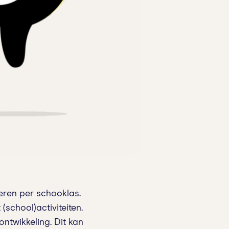
deren per schooklas.
school)activiteiten.
ntwikkeling. Dit kan