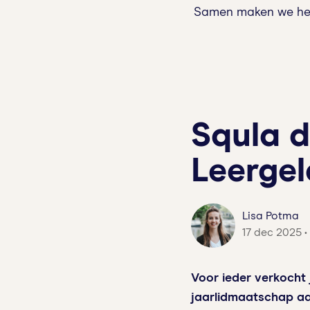
Samen maken we het 
Squla d
Leergel
Lisa Potma
17 dec 2025 •
Voor ieder verkocht
jaarlidmaatschap aan