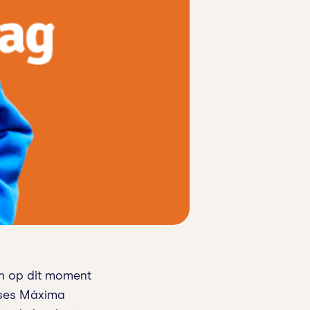
en op dit moment
inses Máxima