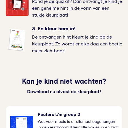
Rond je de quiz af? Dan ontvangt je kind je
een geheime hint in de vorm van een
stukje kleurplaat!
3. En kleur hem in!
De ontvangen hint kleurt je kind op de
kleurplaat. Zo wordt er elke dag een beetje
meer zichtbaar!
Kan je kind niet wachten?
Download nu alvast de kleurplaat!
Peuters t/m groep 2
Wat voor moois is er allemaal opgehangen
in de kerstboom? Kleur alle vakjes in en laat