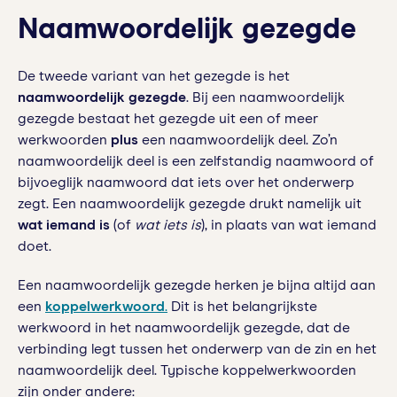
Naamwoordelijk gezegde
De tweede variant van het gezegde is het
naamwoordelijk gezegde
. Bij een naamwoordelijk
gezegde bestaat het gezegde uit een of meer
werkwoorden
plus
een naamwoordelijk deel. Zo’n
naamwoordelijk deel is een zelfstandig naamwoord of
bijvoeglijk naamwoord dat iets over het onderwerp
zegt. Een naamwoordelijk gezegde drukt namelijk uit
wat iemand is
(of
wat iets is
), in plaats van wat iemand
doet.
Een naamwoordelijk gezegde herken je bijna altijd aan
een
koppelwerkwoord
.
Dit is het belangrijkste
werkwoord in het naamwoordelijk gezegde, dat de
verbinding legt tussen het onderwerp van de zin en het
naamwoordelijk deel. Typische koppelwerkwoorden
zijn onder andere: