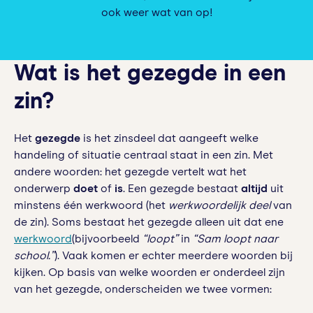
ook weer wat van op!
Wat is het gezegde in een
zin?
Het
gezegde
is het zinsdeel dat aangeeft welke
handeling of situatie centraal staat in een zin. Met
andere woorden: het gezegde vertelt wat het
onderwerp
doet
of
is
. Een gezegde bestaat
altijd
uit
minstens één werkwoord (het
werkwoordelijk deel
van
de zin). Soms bestaat het gezegde alleen uit dat ene
werkwoord
(bijvoorbeeld
“loopt”
in
“Sam loopt naar
school.”
). Vaak komen er echter meerdere woorden bij
kijken. Op basis van welke woorden er onderdeel zijn
van het gezegde, onderscheiden we twee vormen: