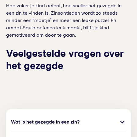
Hoe vaker je kind oefent, hoe sneller het gezegde in
een zin te vinden is. Zinsontleden wordt zo steeds
minder een “moetje” en meer een leuke puzzel. En
omdat Squla oefenen leuk maakt, blijft je kind
gemotiveerd om door te gaan.
Veelgestelde vragen over
het gezegde
Wat is het gezegde in een zin?
Het gezegde in een zin geeft aan wat het