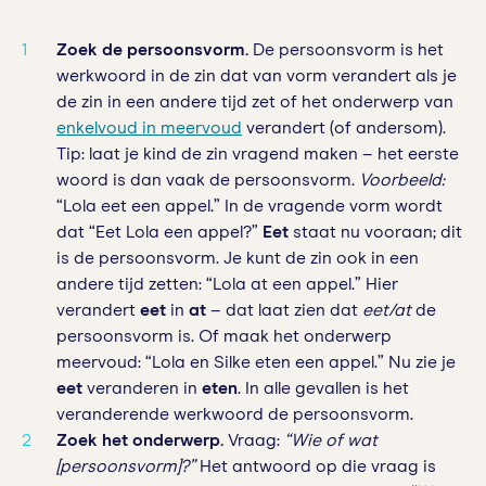
Zoek de persoonsvorm.
De persoonsvorm is het
werkwoord in de zin dat van vorm verandert als je
de zin in een andere tijd zet of het onderwerp van
enkelvoud in meervoud
verandert (of andersom).
Tip: laat je kind de zin vragend maken – het eerste
woord is dan vaak de persoonsvorm.
Voorbeeld:
“Lola eet een appel.” In de vragende vorm wordt
dat “Eet Lola een appel?”
Eet
staat nu vooraan; dit
is de persoonsvorm. Je kunt de zin ook in een
andere tijd zetten: “Lola at een appel.” Hier
verandert
eet
in
at
– dat laat zien dat
eet/at
de
persoonsvorm is. Of maak het onderwerp
meervoud: “Lola en Silke eten een appel.” Nu zie je
eet
veranderen in
eten
. In alle gevallen is het
veranderende werkwoord de persoonsvorm.
Zoek het onderwerp.
Vraag:
“Wie of wat
[persoonsvorm]?”
Het antwoord op die vraag is