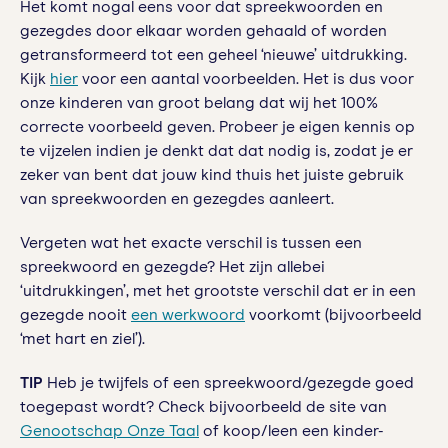
Het komt nogal eens voor dat spreekwoorden en
gezegdes door elkaar worden gehaald of worden
getransformeerd tot een geheel ‘nieuwe’ uitdrukking.
Kijk
hier
voor een aantal voorbeelden. Het is dus voor
onze kinderen van groot belang dat wij het 100%
correcte voorbeeld geven. Probeer je eigen kennis op
te vijzelen indien je denkt dat dat nodig is, zodat je er
zeker van bent dat jouw kind thuis het juiste gebruik
van spreekwoorden en gezegdes aanleert.
Vergeten wat het exacte verschil is tussen een
spreekwoord en gezegde? Het zijn allebei
‘uitdrukkingen’, met het grootste verschil dat er in een
gezegde nooit
een werkwoord
voorkomt (bijvoorbeeld
‘met hart en ziel’).
TIP
Heb je twijfels of een spreekwoord/gezegde goed
toegepast wordt? Check bijvoorbeeld de site van
Genootschap Onze Taal
of koop/leen een kinder-