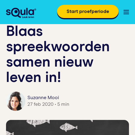
Start proefperiode
Blaas
spreekwoorden
samen nieuw
leven in!
Suzanne Mooi
27 feb 2020 • 5 min