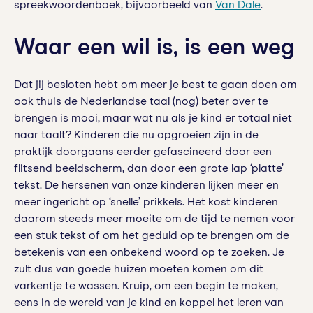
spreekwoordenboek, bijvoorbeeld van
Van Dale
.
Waar een wil is, is een weg
Dat jij besloten hebt om meer je best te gaan doen om
ook thuis de Nederlandse taal (nog) beter over te
brengen is mooi, maar wat nu als je kind er totaal niet
naar taalt? Kinderen die nu opgroeien zijn in de
praktijk doorgaans eerder gefascineerd door een
flitsend beeldscherm, dan door een grote lap ‘platte’
tekst. De hersenen van onze kinderen lijken meer en
meer ingericht op ‘snelle’ prikkels. Het kost kinderen
daarom steeds meer moeite om de tijd te nemen voor
een stuk tekst of om het geduld op te brengen om de
betekenis van een onbekend woord op te zoeken. Je
zult dus van goede huizen moeten komen om dit
varkentje te wassen. Kruip, om een begin te maken,
eens in de wereld van je kind en koppel het leren van