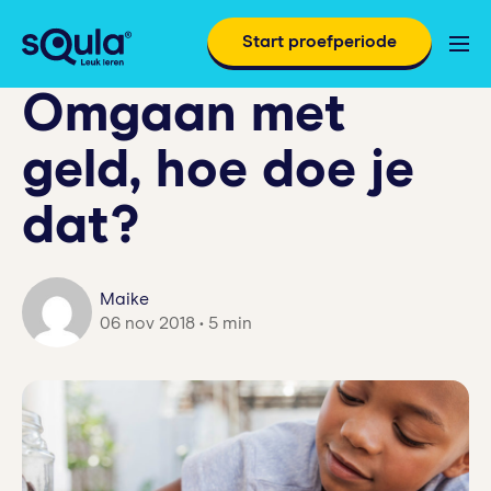
Start proefperiode
Omgaan met
geld, hoe doe je
dat?
Maike
06 nov 2018 • 5 min