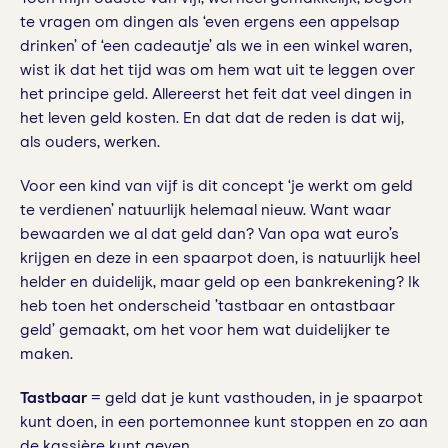
te vragen om dingen als ‘even ergens een appelsap
drinken’ of ‘een cadeautje’ als we in een winkel waren,
wist ik dat het tijd was om hem wat uit te leggen over
het principe geld. Allereerst het feit dat veel dingen in
het leven geld kosten. En dat dat de reden is dat wij,
als ouders, werken.
Voor een kind van vijf is dit concept ‘je werkt om geld
te verdienen’ natuurlijk helemaal nieuw. Want waar
bewaarden we al dat geld dan? Van opa wat euro’s
krijgen en deze in een spaarpot doen, is natuurlijk heel
helder en duidelijk, maar geld op een bankrekening? Ik
heb toen het onderscheid ’tastbaar en ontastbaar
geld’ gemaakt, om het voor hem wat duidelijker te
maken.
Tastbaar
= geld dat je kunt vasthouden, in je spaarpot
kunt doen, in een portemonnee kunt stoppen en zo aan
de kassière kunt geven.