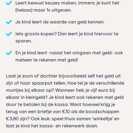
Leert bewust keuzes maken, immers: je kunt het
(helaas) maar 1x uitgeven.
Je kind leert de waarde van geld kennen.
Iets groots kopen? Dan leert je kind hiervoor te
sparen.
En je kind leert -naast het omgaan met geld- ook
meteen te rekenen met geld!
Laat je zoon of dochter bijvoorbeeld zelf het geld uit
zijn of haar spaarpot tellen. Hoe tel je de verschillende
muntjes bij elkaar op? Wanneer heb je vijf euro bij
elkaar in kleingeld? Je kind leert ook rekenen met geld
door te betalen bij de kassa. Want hoeveel krijg je
terug van een briefje van €10 als de boodschappen
€3,80 zijn? Ook leuk: speel thuis samen ‘winkeltje’ en
laat je kind het kassa- en rekenwerk doen.