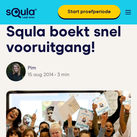
Start proefperiode
Squla boekt snel
vooruitgang!
Pim
15 aug 2014 • 3 min