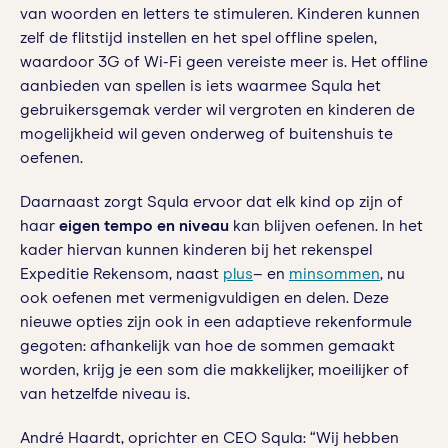
van woorden en letters te stimuleren. Kinderen kunnen
zelf de flitstijd instellen en het spel offline spelen,
waardoor 3G of Wi-Fi geen vereiste meer is. Het offline
aanbieden van spellen is iets waarmee Squla het
gebruikersgemak verder wil vergroten en kinderen de
mogelijkheid wil geven onderweg of buitenshuis te
oefenen.
Daarnaast zorgt Squla ervoor dat elk kind op zijn of
haar
eigen tempo en niveau
kan blijven oefenen. In het
kader hiervan kunnen kinderen bij het rekenspel
Expeditie Rekensom, naast
plus
– en
minsommen
, nu
ook oefenen met vermenigvuldigen en delen. Deze
nieuwe opties zijn ook in een adaptieve rekenformule
gegoten: afhankelijk van hoe de sommen gemaakt
worden, krijg je een som die makkelijker, moeilijker of
van hetzelfde niveau is.
André Haardt, oprichter en CEO Squla: “Wij hebben