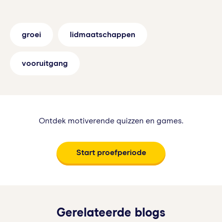
groei
lidmaatschappen
vooruitgang
Ontdek motiverende quizzen en games.
Start proefperiode
Gerelateerde blogs