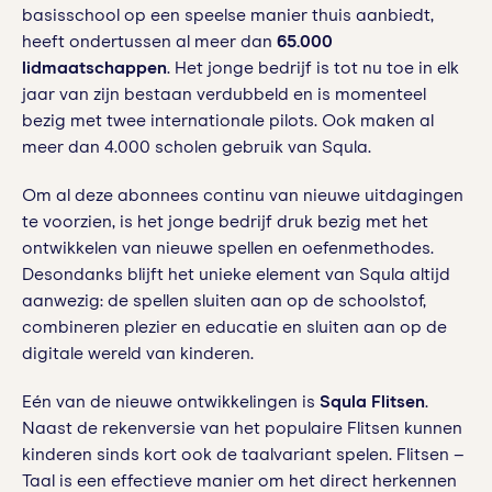
basisschool op een speelse manier thuis aanbiedt,
heeft ondertussen al meer dan
65.000
lidmaatschappen
. Het jonge bedrijf is tot nu toe in elk
jaar van zijn bestaan verdubbeld en is momenteel
bezig met twee internationale pilots. Ook maken al
meer dan 4.000 scholen gebruik van Squla.
Om al deze abonnees continu van nieuwe uitdagingen
te voorzien, is het jonge bedrijf druk bezig met het
ontwikkelen van nieuwe spellen en oefenmethodes.
Desondanks blijft het unieke element van Squla altijd
aanwezig: de spellen sluiten aan op de schoolstof,
combineren plezier en educatie en sluiten aan op de
digitale wereld van kinderen.
Eén van de nieuwe ontwikkelingen is
Squla Flitsen
.
Naast de rekenversie van het populaire Flitsen kunnen
kinderen sinds kort ook de taalvariant spelen. Flitsen –
Taal is een effectieve manier om het direct herkennen