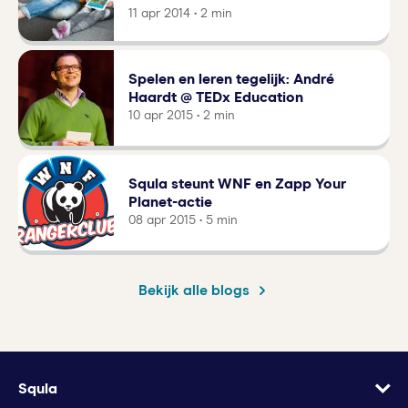
11 apr 2014 • 2 min
Spelen en leren tegelijk: André
Haardt @ TEDx Education
10 apr 2015 • 2 min
Squla steunt WNF en Zapp Your
Planet-actie
08 apr 2015 • 5 min
Bekijk alle blogs
Squla