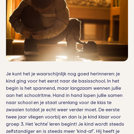
Je kunt het je waarschijnlijk nog goed herinneren: je
kind ging voor het eerst naar de basisschool. In het
begin is het spannend, maar langzaam wennen jullie
aan het schoolritme. Hand in hand lopen jullie samen
naar school en je staat urenlang voor de klas te
zwaaien totdat je echt weer verder moet. De eerste
twee jaar vliegen voorbij en dan is je kind klaar voor
groep 3. Het ‘echte’ leren begint! Je kind wordt steeds
zelfstandiger en is steeds meer ‘kind-af’. Hij heeft je