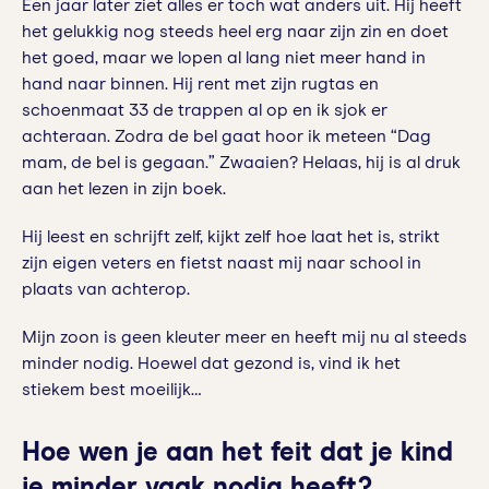
Een jaar later ziet alles er toch wat anders uit. Hij heeft
het gelukkig nog steeds heel erg naar zijn zin en doet
het goed, maar we lopen al lang niet meer hand in
hand naar binnen. Hij rent met zijn rugtas en
schoenmaat 33 de trappen al op en ik sjok er
achteraan. Zodra de bel gaat hoor ik meteen “Dag
mam, de bel is gegaan.” Zwaaien? Helaas, hij is al druk
aan het lezen in zijn boek.
Hij leest en schrijft zelf, kijkt zelf hoe laat het is, strikt
zijn eigen veters en fietst naast mij naar school in
plaats van achterop.
Mijn zoon is geen kleuter meer en heeft mij nu al steeds
minder nodig. Hoewel dat gezond is, vind ik het
stiekem best moeilijk…
Hoe wen je aan het feit dat je kind
je minder vaak nodig heeft?