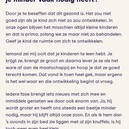
Door je te beseffen dat dit gezond is. Het zou niet
goed zijn als je kind zich niet zo zou ontwikkelen. In
onze ogen blijven het misschien altijd kleine kinderen
en dat is prima, zolang we ze maar niet zo behandelen.
Geef je kind de ruimte om zich te ontwikkelen.
Iemand zei mij ooit dat je kinderen te leen hebt. Je
krijgt ze, brengt ze groot en daarna lever je ze als het
ware af aan de maatschappij en hoop je dat ze goed
terecht komen. Dat vond ik toen heel gek, maar ergens
is het wel waar en die ontwikkeling begint al vroeg.
Iedere fase brengt iets nieuws met zich mee en
inmiddels genieten we daar ook enorm van. Ja, hij
wordt groter en heeft ons steeds een beetje minder
nodig, maar hij blijft altijd onze zoon. En als ik hem dan
’s avonds in zijn bed zie liggen met al zijn knuffels, is hij
toch weer even heel klein.