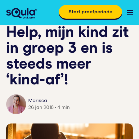
Start proefperiode
Help, mijn kind zit
in groep 3 en is
steeds meer
‘kind-af’!
Marisca
26 jan 2018 • 4 min