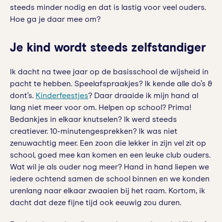
steeds minder nodig en dat is lastig voor veel ouders.
Hoe ga je daar mee om?
Je kind wordt steeds zelfstandiger
Ik dacht na twee jaar op de basisschool de wijsheid in
pacht te hebben. Speelafspraakjes? Ik kende alle do’s &
dont’s.
Kinderfeestjes
? Daar draaide ik mijn hand al
lang niet meer voor om. Helpen op school? Prima!
Bedankjes in elkaar knutselen? Ik werd steeds
creatiever. 10-minutengesprekken? Ik was niet
zenuwachtig meer. Een zoon die lekker in zijn vel zit op
school, goed mee kan komen en een leuke club ouders.
Wat wil je als ouder nog meer? Hand in hand liepen we
iedere ochtend samen de school binnen en we konden
urenlang naar elkaar zwaaien bij het raam. Kortom, ik
dacht dat deze fijne tijd ook eeuwig zou duren.