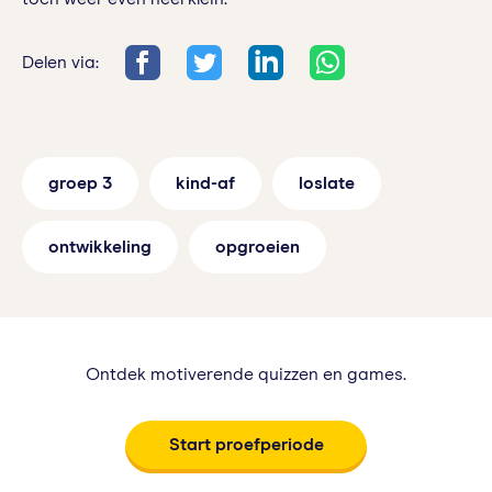
Delen via:
groep 3
kind-af
loslate
ontwikkeling
opgroeien
Ontdek motiverende quizzen en games.
Start proefperiode