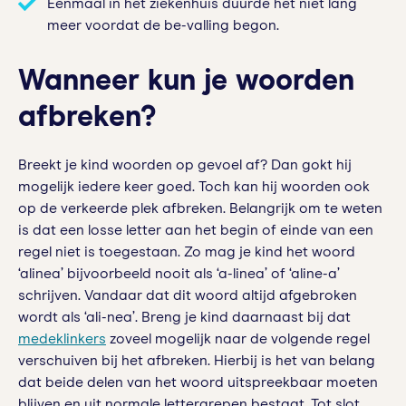
Eenmaal in het ziekenhuis duurde het niet lang
meer voordat de be-valling begon.
Wanneer kun je woorden
afbreken?
Breekt je kind woorden op gevoel af? Dan gokt hij
mogelijk iedere keer goed. Toch kan hij woorden ook
op de verkeerde plek afbreken. Belangrijk om te weten
is dat een losse letter aan het begin of einde van een
regel niet is toegestaan. Zo mag je kind het woord
‘alinea’ bijvoorbeeld nooit als ‘a-linea’ of ‘aline-a’
schrijven. Vandaar dat dit woord altijd afgebroken
wordt als ‘ali-nea’. Breng je kind daarnaast bij dat
medeklinkers
zoveel mogelijk naar de volgende regel
verschuiven bij het afbreken. Hierbij is het van belang
dat beide delen van het woord uitspreekbaar moeten
blijven en uit normale lettergrepen bestaat. Tot slot