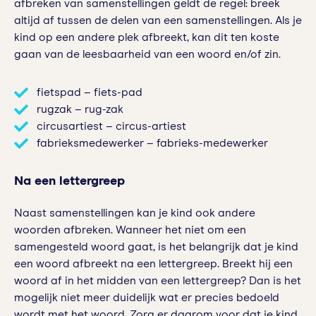
afbreken van samenstellingen geldt de regel: breek
altijd af tussen de delen van een samenstellingen. Als je
kind op een andere plek afbreekt, kan dit ten koste
gaan van de leesbaarheid van een woord en/of zin.
fietspad – fiets-pad
rugzak – rug-zak
circusartiest – circus-artiest
fabrieksmedewerker – fabrieks-medewerker
Na een lettergreep
Naast samenstellingen kan je kind ook andere
woorden afbreken. Wanneer het niet om een
samengesteld woord gaat, is het belangrijk dat je kind
een woord afbreekt na een lettergreep. Breekt hij een
woord af in het midden van een lettergreep? Dan is het
mogelijk niet meer duidelijk wat er precies bedoeld
wordt met het woord. Zorg er daarom voor dat je kind