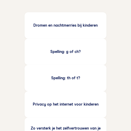
te spelen. Doordat hij spelenderwijs leert, heeft hij
de afbreekregels vaak sneller onder de knie.
Dromen en nachtmerries bij kinderen
Spelling: g of ch?
Spelling: th of t?
Privacy op het internet voor kinderen
Zo versterk je het zelfvertrouwen van je