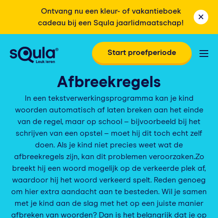
Ontvang nu een kleur- of vakantieboek
cadeau bij een Squla jaarlidmaatschap!
Start proefperiode
Afbreekregels
In een tekstverwerkingsprogramma kan je kind
woorden automatisch af laten breken aan het einde
van de regel, maar op school – bijvoorbeeld bij het
schrijven van een opstel – moet hij dit toch echt zelf
doen. Als je kind niet precies weet wat de
afbreekregels zijn, kan dit problemen veroorzaken.Zo
breekt hij een woord mogelijk op de verkeerde plek af,
waardoor hij het woord verkeerd spelt. Reden genoeg
om hier extra aandacht aan te besteden. Wil je samen
met je kind aan de slag met het op een juiste manier
afbreken van woorden? Dan is het belangrijk dat je op