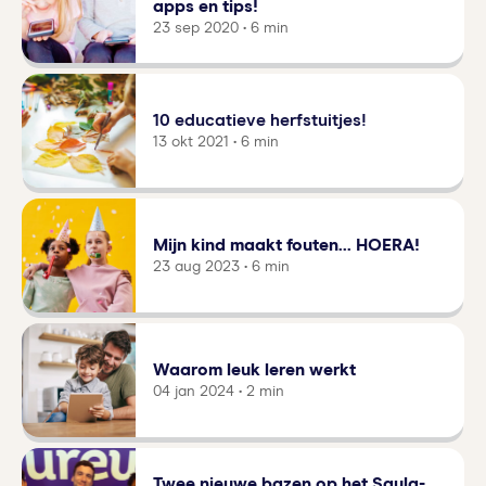
apps en tips!
23 sep 2020 • 6 min
10 educatieve herfstuitjes!
13 okt 2021 • 6 min
Mijn kind maakt fouten... HOERA!
23 aug 2023 • 6 min
Waarom leuk leren werkt
04 jan 2024 • 2 min
Twee nieuwe bazen op het Squla-