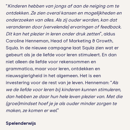
“
Kinderen hebben van jongs af aan de neiging om te
ontdekken. Ze zien overal kansen en mogelijkheden en
onderzoeken van alles. Als zij ouder worden, kan dat
veranderen door (vervelende) ervaringen of feedback.
Dit kan het plezier in leren onder druk zetten
”, aldus
Caroline Henneman, Head of Marketing & Growth,
Squla. In de nieuwe campagne laat Squla zien wat er
gebeurt als je de liefde voor leren stimuleert. En dan
niet alleen de liefde voor rekensommen en
grammatica, maar voor leren, ontdekken en
nieuwsgierigheid in het algemeen. Het is een
investering voor de rest van je leven. Henneman: “
Als
we de liefde voor leren bij kinderen kunnen stimuleren,
dan hebben ze daar hun hele leven plezier van. Met die
(groei)mindset hoef je je als ouder minder zorgen te
maken, ze komen er wel.
”
Spelenderwijs