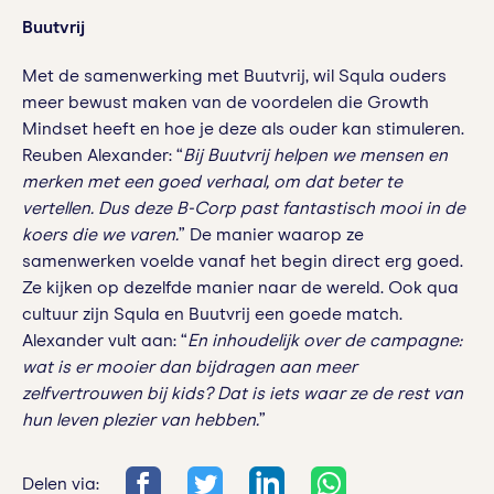
Buutvrij
Met de samenwerking met Buutvrij, wil Squla ouders
meer bewust maken van de voordelen die Growth
Mindset heeft en hoe je deze als ouder kan stimuleren.
Reuben Alexander: “
Bij Buutvrij helpen we mensen en
merken met een goed verhaal, om dat beter te
vertellen. Dus deze B-Corp past fantastisch mooi in de
koers die we varen.
” De manier waarop ze
samenwerken voelde vanaf het begin direct erg goed.
Ze kijken op dezelfde manier naar de wereld. Ook qua
cultuur zijn Squla en Buutvrij een goede match.
Alexander vult aan: “
En inhoudelijk over de campagne:
wat is er mooier dan bijdragen aan meer
zelfvertrouwen bij kids? Dat is iets waar ze de rest van
hun leven plezier van hebben.
”
Delen via: