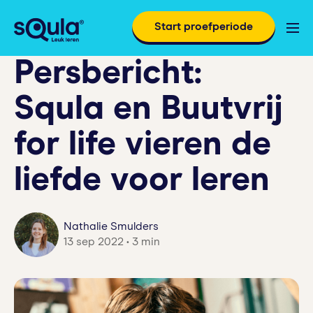
Start proefperiode
Persbericht:
Squla en Buutvrij
for life vieren de
liefde voor leren
Nathalie Smulders
13 sep 2022 • 3 min