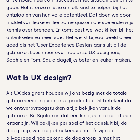
drive nodig heeft om succesvol met uitdagingen om te
gaan. Het is onze missie om elk kind te helpen bij het
ontplooien van hun volle potentieel. Dat doen we door
middel van leuke en leerzame quizzen die spelenderwijs
kennis over brengen.
Er komt best wel wat kijken bij het
ontwikkelen van een spel. Het werkt bijvoorbeeld alleen
goed als het ‘User Experience Design’ aansluit bij de
gebruiker. Lees meer over hoe onze UX designers,
Sophie en Tom, Squla dagelijks beter en leuker maken.
Wat is UX design?
Als UX designers houden wij ons bezig met de totale
gebruikservaring van onze producten. Dit betekent dat
we ontwerpvraagstukken altijd bekijken vanuit de
gebruiker. Bij Squla kan dat een kind, een ouder of een
leraar zijn. Wij bekijken per spel of het aansluit bij de
doelgroep, wat de gebruikersscenario’s zijn en
bijvoorbeeld hoe bekend de doelgroep is met het