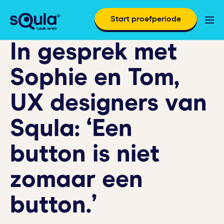
Start proefperiode
In gesprek met
Sophie en Tom,
UX designers van
Squla: ‘Een
button is niet
zomaar een
button.’