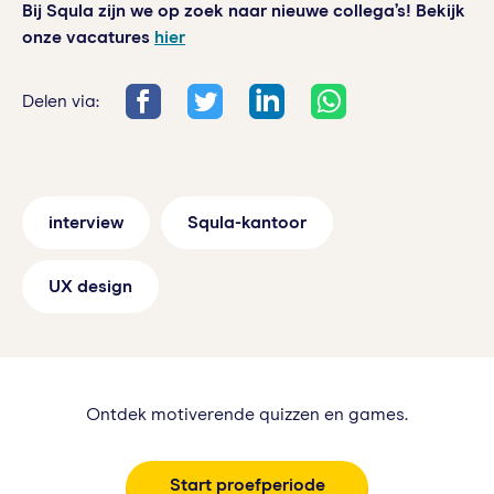
Bij Squla zijn we op zoek naar nieuwe collega’s! Bekijk
onze vacatures
hier
Delen via:
interview
Squla-kantoor
UX design
Ontdek motiverende quizzen en games.
Start proefperiode