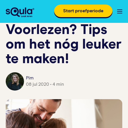
Start proefperiode
Voorlezen? Tips
om het nóg leuker
te maken!
Pim
08 jul 2020 • 4 min