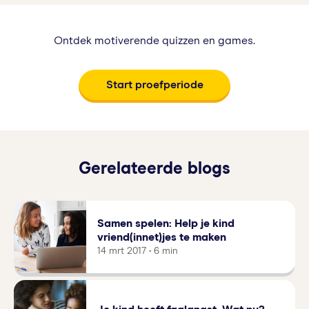
Ontdek motiverende quizzen en games.
Start proefperiode
Gerelateerde blogs
Samen spelen: Help je kind
vriend(innet)jes te maken
14 mrt 2017 • 6 min