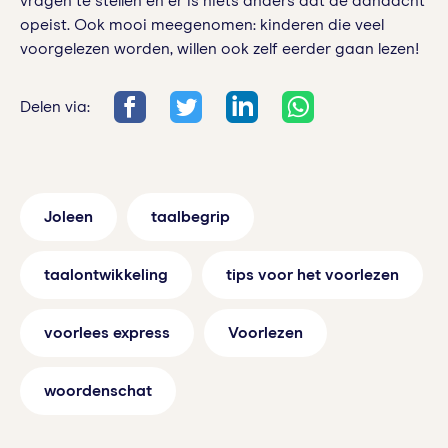
vragen te stellen en er is niets anders dat de aandacht
opeist. Ook mooi meegenomen: kinderen die veel
voorgelezen worden, willen ook zelf eerder gaan lezen!
Delen via:
Joleen
taalbegrip
taalontwikkeling
tips voor het voorlezen
voorlees express
Voorlezen
woordenschat