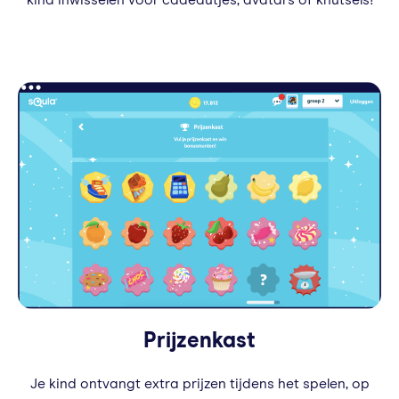
kind inwisselen voor cadeautjes, avatars of knutsels!
Prijzenkast
Je kind ontvangt extra prijzen tijdens het spelen, op