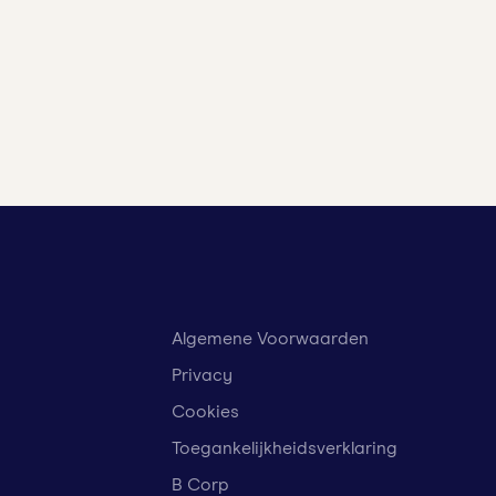
Algemene Voorwaarden
Privacy
Cookies
Toegankelijkheidsverklaring
B Corp