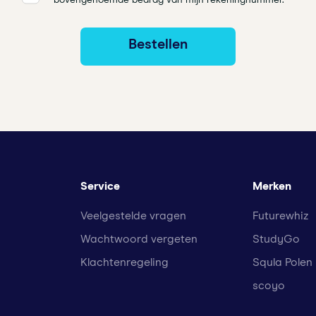
Service
Merken
Veelgestelde vragen
Futurewhiz
Wachtwoord vergeten
StudyGo
Klachtenregeling
Squla Polen
scoyo