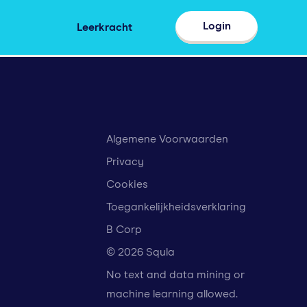
Login
Leerkracht
Algemene Voorwaarden
Privacy
Cookies
Toegankelijkheidsverklaring
B Corp
© 2026 Squla
No text and data mining or
machine learning allowed.