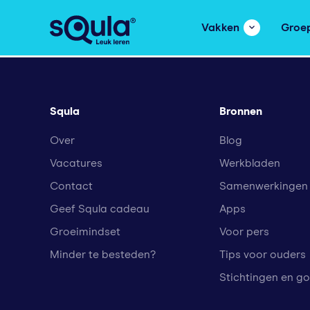
Vakken
Groe
Squla
Bronnen
Over
Blog
Vacatures
Werkbladen
Contact
Samenwerkingen
Geef Squla cadeau
Apps
Groeimindset
Voor pers
Minder te besteden?
Tips voor ouders
Stichtingen en g