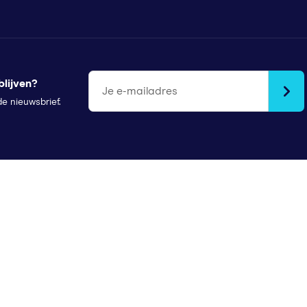
lijven?
Je e-mailadres
 de nieuwsbrief.