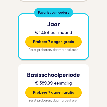
Favoriet van ouders
Jaar
€ 10,99 per maand
Probeer 7 dagen gratis
Eerst proberen, daarna beslissen
Basisschoolperiode
€ 389,99 eenmalig
Probeer 7 dagen gratis
Eerst proberen, daarna beslissen