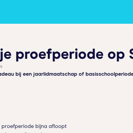
 je proefperiode op 
ws
cadeau bij een jaarlidmaatschap of basisschoolperiode
 proefperiode bijna afloopt