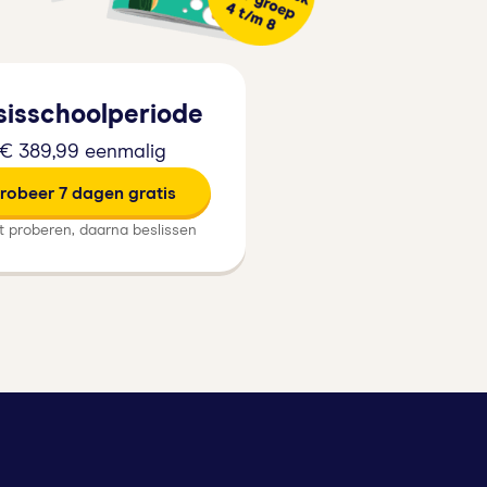
sisschoolperiode
€ 389,99 eenmalig
robeer 7 dagen gratis
t proberen, daarna beslissen