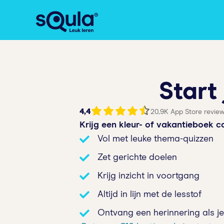
Start
4,4
20,9K App Store revie
Krijg een kleur- of vakantieboek 
Vol met leuke thema-quizzen
Zet gerichte doelen
Krijg inzicht in voortgang
Altijd in lijn met de lesstof
Ontvang een herinnering als je