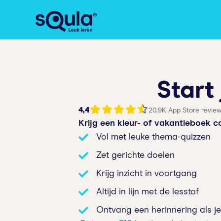
Start
4,4
20,9K App Store revie
Krijg een kleur- of vakantieboek 
Vol met leuke thema-quizzen
Zet gerichte doelen
Krijg inzicht in voortgang
Altijd in lijn met de lesstof
Ontvang een herinnering als je