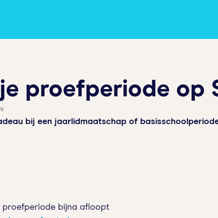
 je proefperiode op 
ws
cadeau bij een jaarlidmaatschap of basisschoolperiode
 proefperiode bijna afloopt