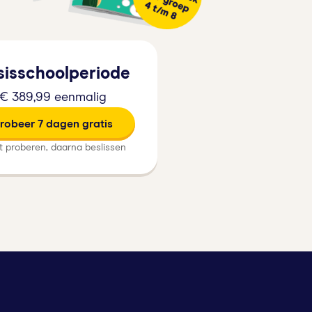
sisschoolperiode
€ 389,99 eenmalig
robeer 7 dagen gratis
t proberen, daarna beslissen