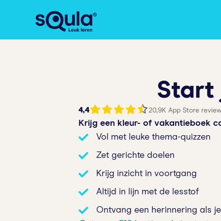
Start
4,4
20,9K App Store revie
Krijg een kleur- of vakantieboek 
Vol met leuke thema-quizzen
Zet gerichte doelen
Krijg inzicht in voortgang
Altijd in lijn met de lesstof
Ontvang een herinnering als je