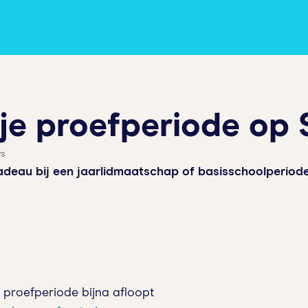
 je proefperiode op 
ws
cadeau bij een jaarlidmaatschap of basisschoolperiode
 proefperiode bijna afloopt