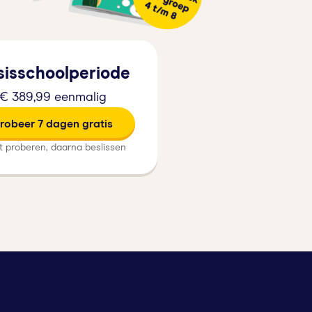
sisschoolperiode
€ 389,99 eenmalig
robeer 7 dagen gratis
t proberen, daarna beslissen