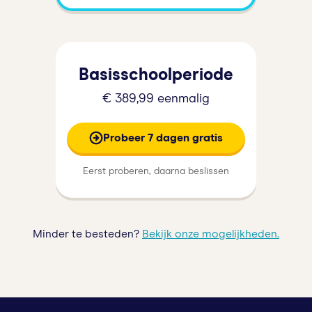
Basisschoolperiode
€ 389,99 eenmalig
Probeer 7 dagen gratis
Eerst proberen, daarna beslissen
Minder te besteden?
Bekijk onze mogelijkheden.