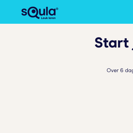
Start
Over 6 dag