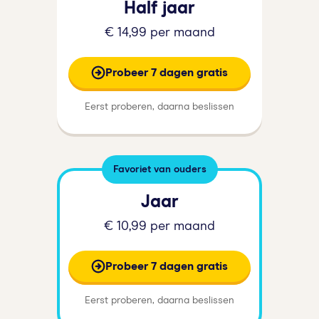
Half jaar
€ 14,99 per maand
Probeer 7 dagen gratis
Eerst proberen, daarna beslissen
Favoriet van ouders
Jaar
€ 10,99 per maand
Probeer 7 dagen gratis
Eerst proberen, daarna beslissen