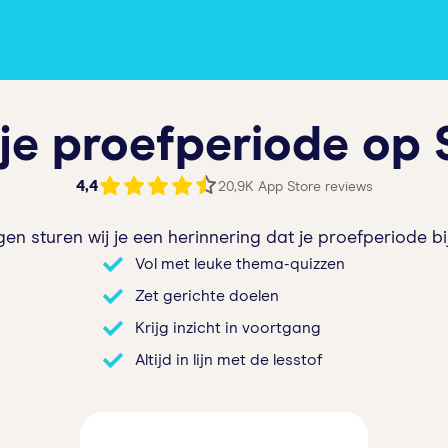
 je proefperiode op 
4,4
20,9K App Store reviews
en sturen wij je een herinnering dat je proefperiode bi
Vol met leuke thema-quizzen
Zet gerichte doelen
Krijg inzicht in voortgang
Altijd in lijn met de lesstof